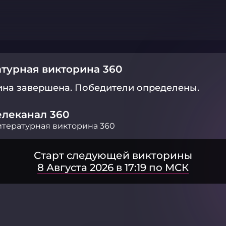
турная викторина 360
ина завершена.
Победители определены.
елеканал 360
тературная викторина 360
Старт следующей викторины
8 Августа 2026 в 17:19 по МСК