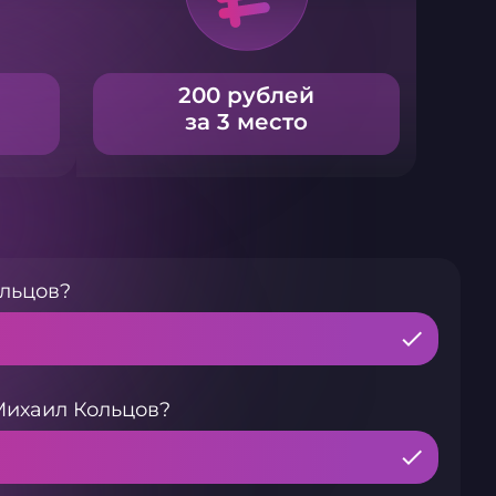
200 рублей
за 3 место
льцов?
Михаил Кольцов?