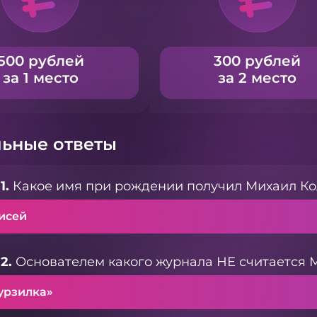
500 рублей
300 рублей
за 1 место
за 2 место
ьные ответы
1.
Какое имя при рождении получил Михаил Ко
исей
2.
Основателем какого журнала НЕ считается 
урзилка»