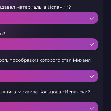
здавал материалы в Испании?
в?
роя, прообразом которого стал Михаил
 книга Михаила Кольцова «Испанский