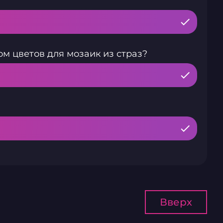
м цветов для мозаик из страз?
Вверх