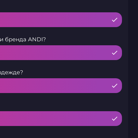
щи бренда ANDI?
 одежде?