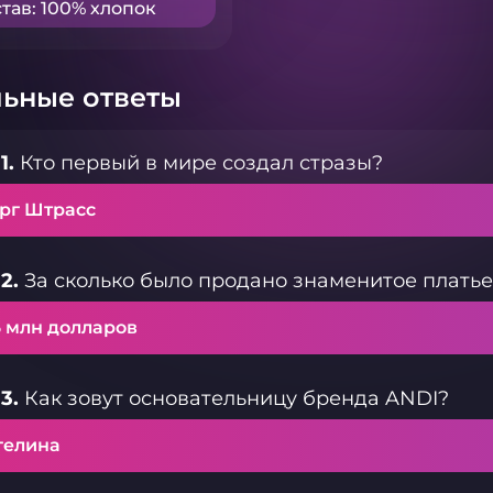
тав: 100% хлопок
ьные ответы
1.
Кто первый в мире создал стразы?
орг Штрасс
2.
За сколько было продано знаменитое плать
6 млн долларов
3.
Как зовут основательницу бренда ANDI?
гелина