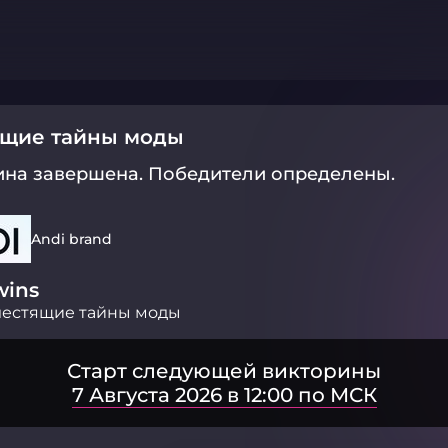
ящие тайны моды
ина завершена.
Победители определены.
Andi brand
wins
лестящие тайны моды
Старт следующей викторины
7 Августа 2026 в 12:00 по МСК