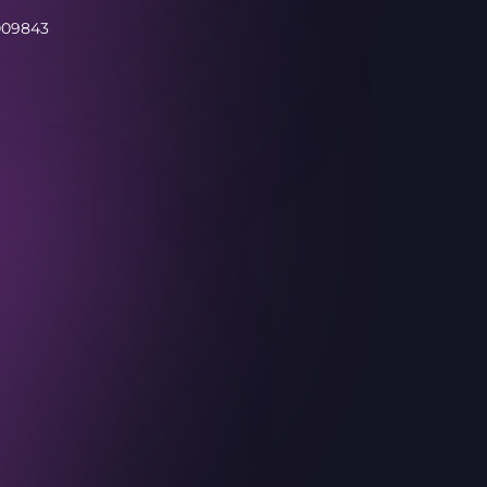
009843