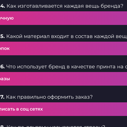
4.
Как изготавливается каждая вещь бренда?
учную
5.
Какой материал входит в состав каждой ве
опок
6.
Что использует бренд в качестве принта на
разы
7.
Как правильно оформить заказ?
исать в соц сетях