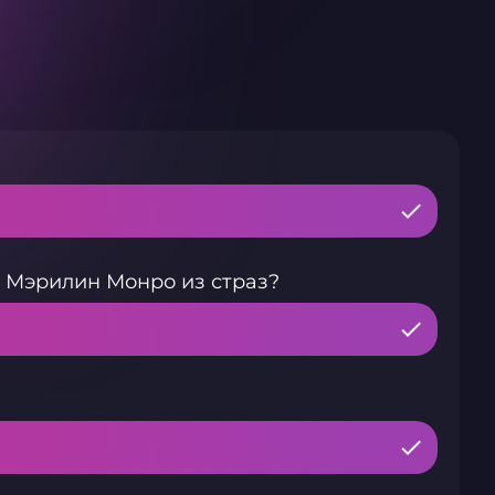
е Мэрилин Монро из страз?