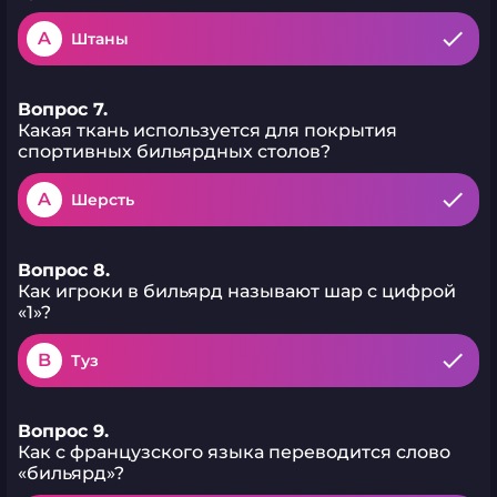
A
Штаны
Вопрос 7.
Какая ткань используется для покрытия
спортивных бильярдных столов?
A
Шерсть
Вопрос 8.
Как игроки в бильярд называют шар с цифрой
«1»?
B
Туз
Вопрос 9.
Как с французского языка переводится слово
«бильярд»?