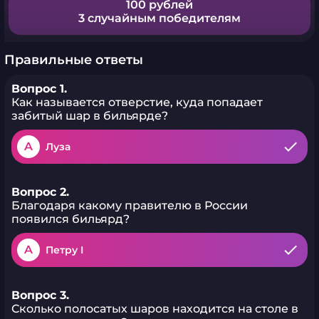
100 рублей
3 случайным победителям
Правильные ответы
Вопрос 1.
Как называется отверстие, куда попадает
забитый шар в бильярде?
A
Луза
Вопрос 2.
Благодаря какому правителю в России
появился бильярд?
A
Петру I
Вопрос 3.
Сколько полосатых шаров находится на столе в