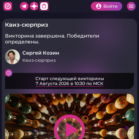
shopping_bag
Войти
Квиз-сюрприз
Викторина завершена.
Победители
определены.
Сергей Козин
Квиз-сюрприз
Старт следующей викторины
7 Августа 2026 в 10:30 по МСК
play_arrow