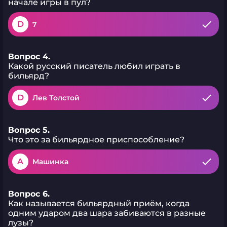
начале игры в пул?
D
7
Вопрос 4.
Какой русский писатель любил играть в
бильярд?
D
Лев Толстой
Вопрос 5.
Что это за бильярдное приспособление?
A
Машинка
Вопрос 6.
Как называется бильярдный приём, когда
одним ударом два шара забиваются в разные
лузы?