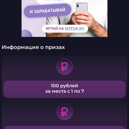
Информация о призах
100 рублей
за места с 1 по 7