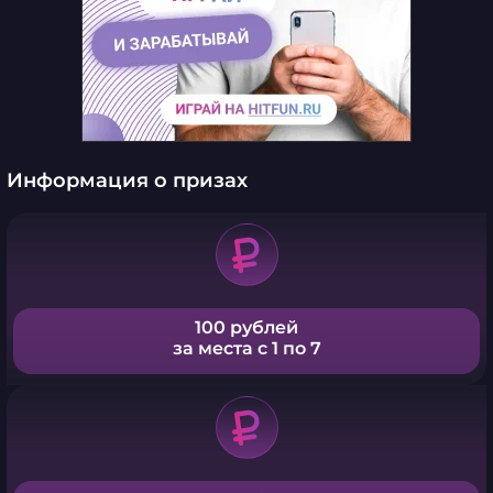
Информация о призах
100 рублей
за места с 1 по 7