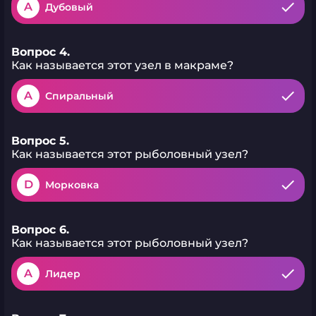
A
Дубовый
Вопрос 4.
Как называется этот узел в макраме?
A
Спиральный
Вопрос 5.
Как называется этот рыболовный узел?
D
Морковка
Вопрос 6.
Как называется этот рыболовный узел?
A
Лидер