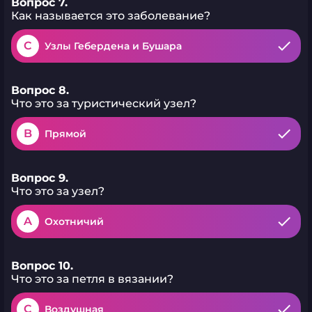
Вопрос 7.
Как называется это заболевание?
C
Узлы Гебердена и Бушара
Вопрос 8.
Что это за туристический узел?
B
Прямой
Вопрос 9.
Что это за узел?
A
Охотничий
Вопрос 10.
Что это за петля в вязании?
C
Воздушная