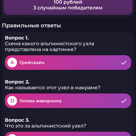
100 рублей
3 случайным победителям
Правильные ответы
Вопрос 1.
Схема какого альпинистского узла
представлена на картинке?
A
Грейпвайн
Вопрос 2.
Как называется этот узел в макраме?
D
Голова жаворонка
Вопрос 3.
Что это за альпинистский узел?