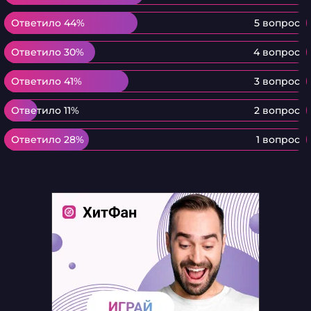
Ответило 44%
Ответило 44%
5 вопрос
Ответило 30%
Ответило 30%
4 вопрос
Ответило 41%
Ответило 41%
3 вопрос
Ответило 11%
Ответило 11%
2 вопрос
Ответило 28%
Ответило 28%
1 вопрос