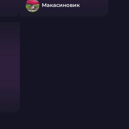
Макасиновик