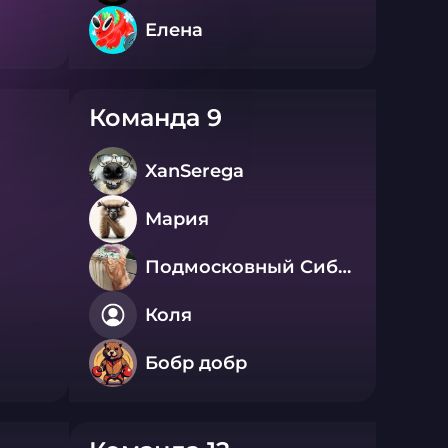
Елена
Команда 9
XanSerega
Мария
Подмосковный Сибиряк
Коля
Бобр добр