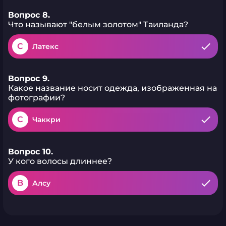
Вопрос 8.
Что называют "белым золотом" Таиланда?
C
Латекс
Вопрос 9.
Какое название носит одежда, изображенная на
фотографии?
C
Чаккри
Вопрос 10.
У кого волосы длиннее?
B
Алсу