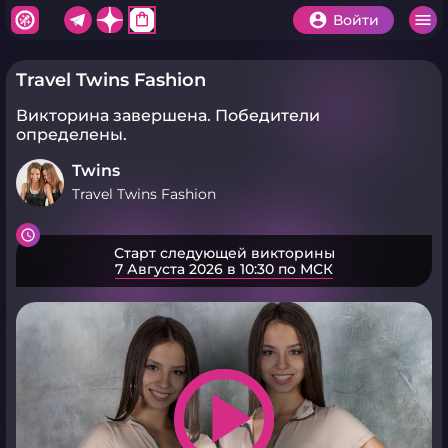
shopping_bag
Войти
Travel Twins Fashion
Викторина завершена.
Победители
определены.
Twins
Travel Twins Fashion
Старт следующей викторины
7 Августа 2026 в 10:30 по МСК
play_arrow