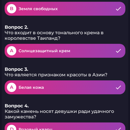
B
Земля свободных
Вопрос 2.
Что входит в основу тонального крема в
королевстве Таиланд?
A
Солнцезащитный крем
Вопрос 3.
Что является признаком красоты в Азии?
A
Белая кожа
Вопрос 4.
Какой камень носят девушки ради удачного
замужества?
D
Розовый кварц