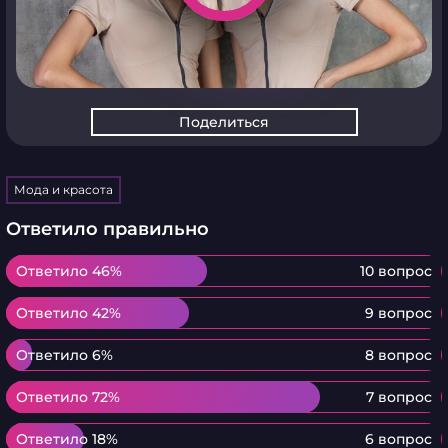
Поделиться
Мода и красота
Ответило правильно
Ответило 46%
Ответило 46%
10 вопрос
Ответило 42%
Ответило 42%
9 вопрос
Ответило 6%
Ответило 6%
8 вопрос
Ответило 72%
Ответило 72%
7 вопрос
Ответило 18%
Ответило 18%
6 вопрос