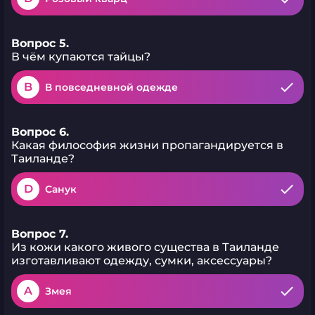
Вопрос 5.
В чём купаются тайцы?
B
В повседневной одежде
Вопрос 6.
Какая философия жизни пропагандируется в
Таиланде?
D
Санук
Вопрос 7.
Из кожи какого живого существа в Таиланде
изготавливают одежду, сумки, аксессуары?
A
Змея