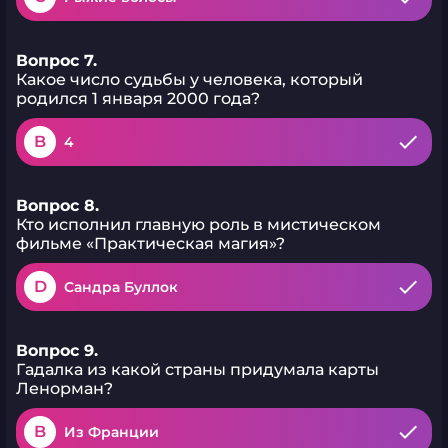
Вопрос 7.
Какое число судьбы у человека, который
родился 1 января 2000 года?
B
4
Вопрос 8.
Кто исполнил главную роль в мистическом
фильме «Практическая магия»?
D
Сандра Буллок
Вопрос 9.
Гадалка из какой страны придумала карты
Ленорман?
B
Из Франции