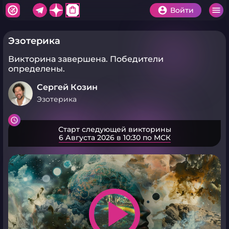
shopping_bag
Войти
Эзотерика
Викторина завершена.
Победители
определены.
Сергей Козин
Эзотерика
Старт следующей викторины
6 Августа 2026 в 10:30 по МСК
play_arrow