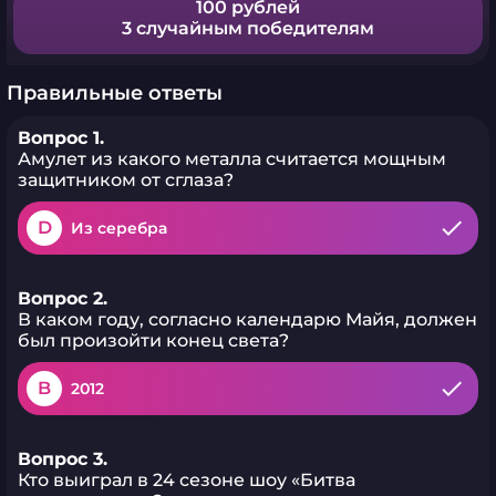
100 рублей
3 случайным победителям
Правильные ответы
Вопрос 1.
Амулет из какого металла считается мощным
защитником от сглаза?
D
Из серебра
Вопрос 2.
В каком году, согласно календарю Майя, должен
был произойти конец света?
B
2012
Вопрос 3.
Кто выиграл в 24 сезоне шоу «Битва