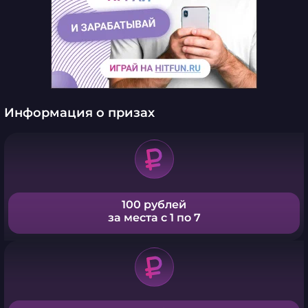
Информация о призах
100 рублей
за места с 1 по 7