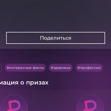
Поделиться
интересные факты
здоровье
профессии
ация о призах