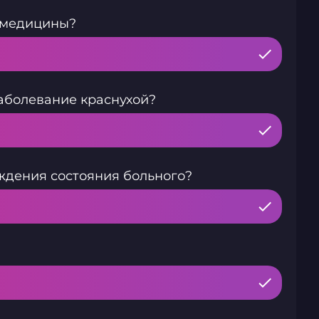
 медицины?
аболевание краснухой?
ждения состояния больного?