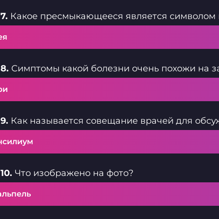
7.
Какое пресмыкающееся является символом
ея
8.
Симптомы какой болезни очень похожи на з
ри
9.
Как называется совещание врачей для обсу
нсилиум
10.
Что изображено на фото?
альпель