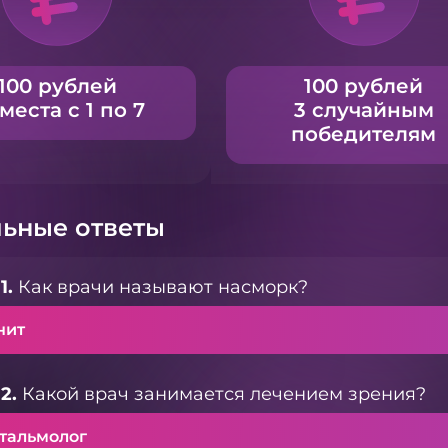
100 рублей
100 рублей
 места с 1 по 7
3 случайным
победителям
ьные ответы
1.
Как врачи называют насморк?
нит
2.
Какой врач занимается лечением зрения?
тальмолог