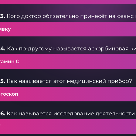
3.
Кого доктор обязательно принесёт на сеанс
явку
4.
Как по-другому называется аскорбиновая к
тамин C
5.
Как называется этот медицинский прибор?
етоскоп
6.
Как называется исследование деятельности
Г