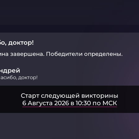
о, доктор!
ина завершена.
Победители определены.
ндрей
асибо, доктор!
Старт следующей викторины
6 Августа 2026 в 10:30 по МСК