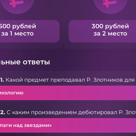
500 рублей
300 рублей
за 1 место
за 2 место
ьные ответы
1.
Какой предмет преподавал Р. Злотников дл
ихологию
2.
С каким произведением дебютировал Р. Зло
паги над звездами»