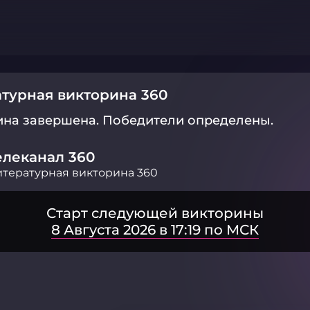
турная викторина 360
ина завершена.
Победители определены.
елеканал 360
тературная викторина 360
Старт следующей викторины
8 Августа 2026 в 17:19 по МСК