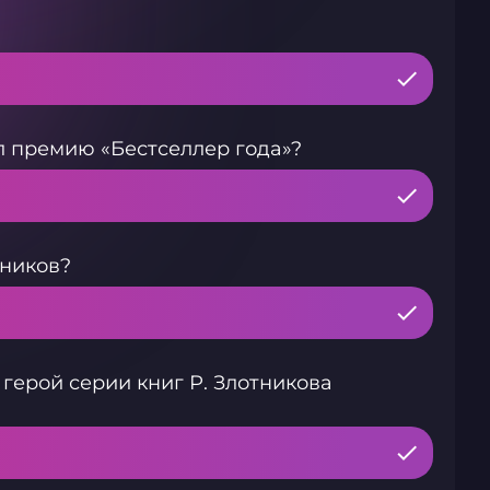
л премию «Бестселлер года»?
тников?
 герой серии книг Р. Злотникова