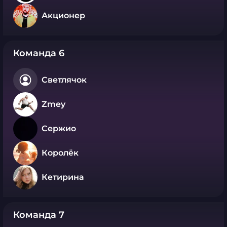
Акционер
Команда 6
Светлячок
Zmey
Сержио
Королёк
Кетирина
Команда 7