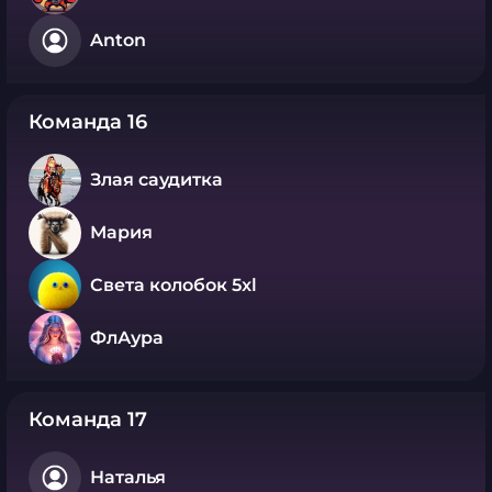
Anton
Команда 16
Злая саудитка
Мария
Света колобок 5xl
ФлАура
Команда 17
Наталья