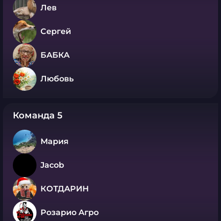
Лев
Сергей
БАБКА
Любовь
Команда 5
Мария
Jacob
КОТДАРИН
Розарио Агро