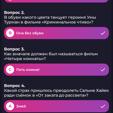
Вопрос 2.
В обуви какого цвета танцует героиня Умы
Турман в фильме «Криминальное чтиво»?
B
Она без обуви
Вопрос 3.
Как вначале должен был называться фильм
«Четыре комнаты»?
C
Пять комнат
Вопрос 4.
Какой страх пришлось преодолеть Сальме Хайек
ради съёмок в «От заката до рассвета»?
A
Змей