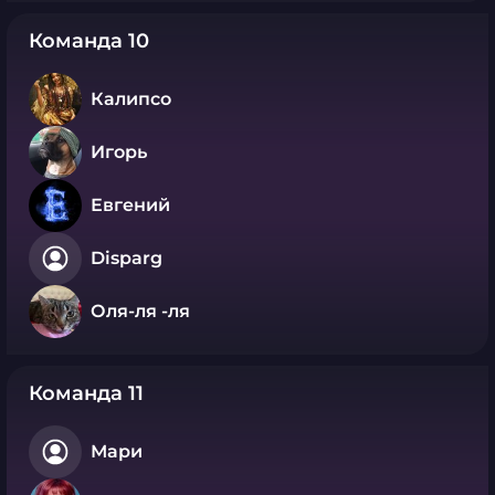
Команда 10
Калипсо
Игорь
Евгений
Disparg
Оля-ля -ля
Команда 11
Мари