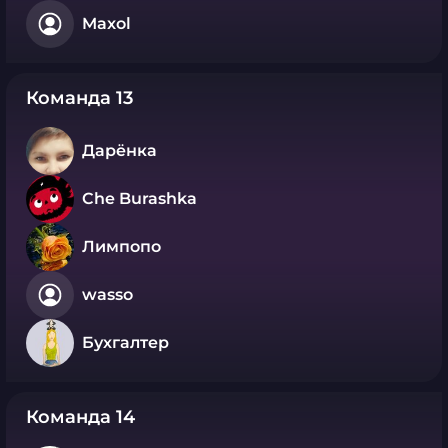
Maxol
Команда 13
Дарёнка
Che Burashka
Лимпопо
wasso
Бухгалтер
Команда 14