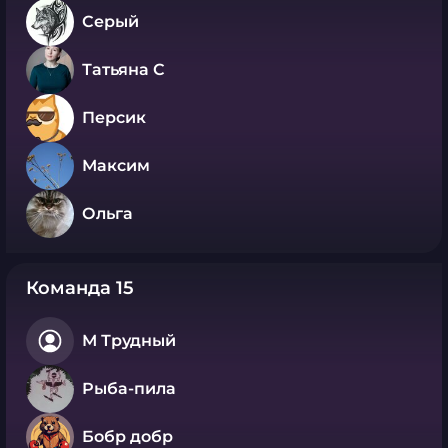
Серый
Татьяна С
Персик
Максим
Ольга
Команда 15
М Трудный
Рыба-пила
Бобр добр