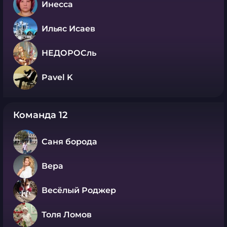
Инесса
Ильяс Исаев
НЕДОРОСль
Pavel K
Команда 12
Саня борода
Вера
Весёлый Роджер
Толя Ломов