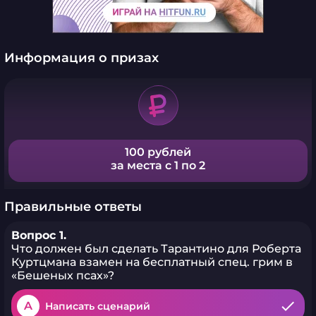
Информация о призах
100 рублей
за места с 1 по 2
Правильные ответы
Вопрос 1.
Что должен был сделать Тарантино для Роберта
Куртцмана взамен на бесплатный спец. грим в
«Бешеных псах»?
A
Написать сценарий