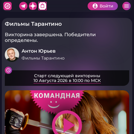
shopping_bag
Войти
Фильмы Тарантино
Викторина завершена.
Победители
определены.
Антон Юрьев
Фильмы Тарантино
Старт следующей викторины
10 Августа 2026 в 10:00 по МСК
play_arrow