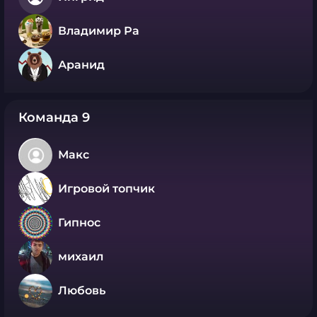
Владимир Ра
Аранид
Команда 9
Макс
Игровой топчик
Гипнос
михаил
Любовь