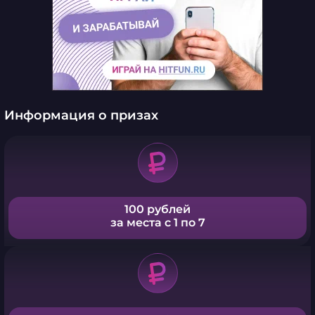
Информация о призах
100 рублей
за места с 1 по 7