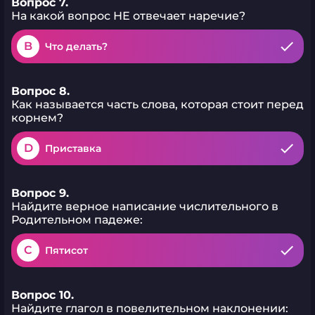
Вопрос 7.
На какой вопрос НЕ отвечает наречие?
B
Что делать?
Вопрос 8.
Как называется часть слова, которая стоит перед
корнем?
D
Приставка
Вопрос 9.
Найдите верное написание числительного в
Родительном падеже:
C
Пятисот
Вопрос 10.
Найдите глагол в повелительном наклонении: