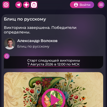
shopping_bag
Войти
Блиц по русскому
Викторина завершена.
Победители
определены.
Александр Волохов
Блиц по русскому
Старт следующей викторины
7 Августа 2026 в 12:00 по МСК
play_arrow