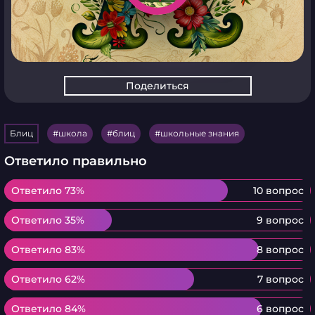
Поделиться
Блиц
школа
блиц
школьные знания
Ответило правильно
Ответило 73%
Ответило 73%
10 вопрос
Ответило 35%
Ответило 35%
9 вопрос
Ответило 83%
Ответило 83%
8 вопрос
Ответило 62%
Ответило 62%
7 вопрос
Ответило 84%
Ответило 84%
6 вопрос