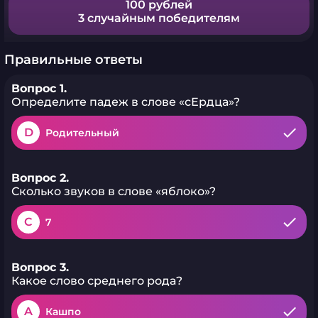
100 рублей
3 случайным победителям
Правильные ответы
Вопрос 1.
Определите падеж в слове «сЕрдца»?
D
Родительный
Вопрос 2.
Сколько звуков в слове «яблоко»?
C
7
Вопрос 3.
Какое слово среднего рода?
A
Кашпо