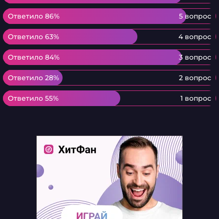
Ответило 86%
Ответило 86%
5 вопрос
Ответило 63%
Ответило 63%
4 вопрос
Ответило 84%
Ответило 84%
3 вопрос
Ответило 28%
Ответило 28%
2 вопрос
Ответило 55%
Ответило 55%
1 вопрос