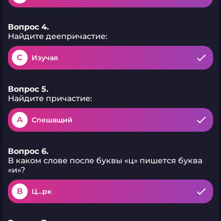
Вопрос 4.
Найдите деепричастие:
C
Изучая
Вопрос 5.
Найдите причастие:
A
Спешащий
Вопрос 6.
В каком слове после буквы «ц» пишется буква
«и»?
B
Ц…рк