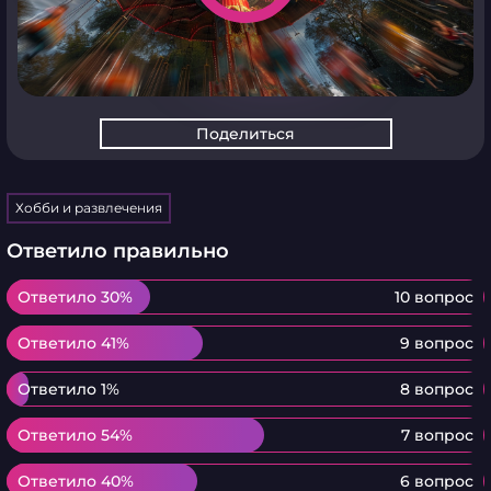
Поделиться
Хобби и развлечения
Ответило правильно
Ответило 30%
Ответило 30%
10 вопрос
Ответило 41%
Ответило 41%
9 вопрос
Ответило 1%
Ответило 1%
8 вопрос
Ответило 54%
Ответило 54%
7 вопрос
Ответило 40%
Ответило 40%
6 вопрос