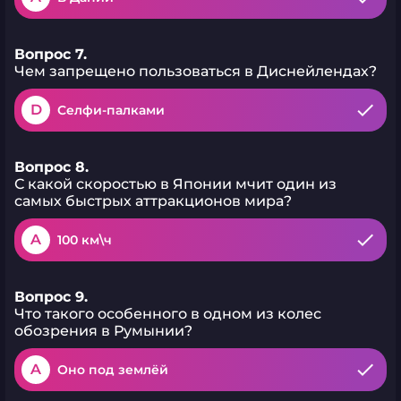
Вопрос 7.
Чем запрещено пользоваться в Диснейлендах?
D
Селфи-палками
Вопрос 8.
С какой скоростью в Японии мчит один из
самых быстрых аттракционов мира?
A
100 км\ч
Вопрос 9.
Что такого особенного в одном из колес
обозрения в Румынии?
A
Оно под землёй