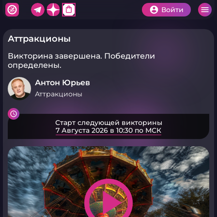
shopping_bag
Войти
Аттракционы
Викторина завершена.
Победители
определены.
Антон Юрьев
Аттракционы
Старт следующей викторины
7 Августа 2026 в 10:30 по МСК
play_arrow