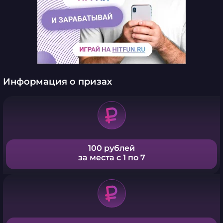
Информация о призах
100 рублей
за места с 1 по 7