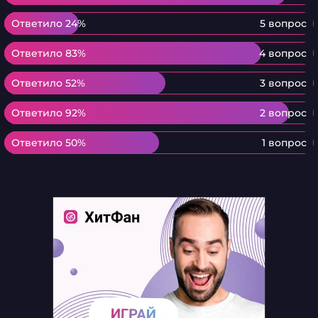
Ответило 24%
Ответило 24%
5 вопрос
Ответило 83%
Ответило 83%
4 вопрос
Ответило 52%
Ответило 52%
3 вопрос
Ответило 92%
Ответило 92%
2 вопрос
Ответило 50%
Ответило 50%
1 вопрос