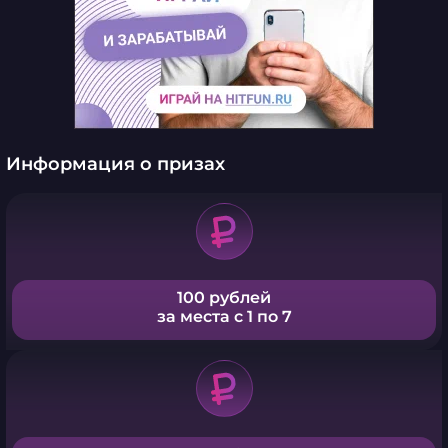
Информация о призах
100 рублей
за места с 1 по 7