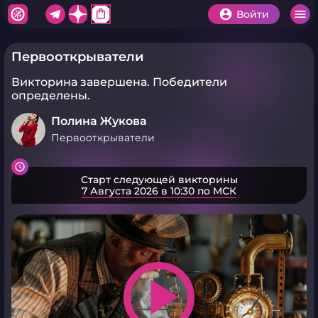
shopping_bag
Войти
Первооткрыватели
Викторина завершена.
Победители
определены.
Полина Жукова
Первооткрыватели
Старт следующей викторины
7 Августа 2026 в 10:30 по МСК
play_arrow