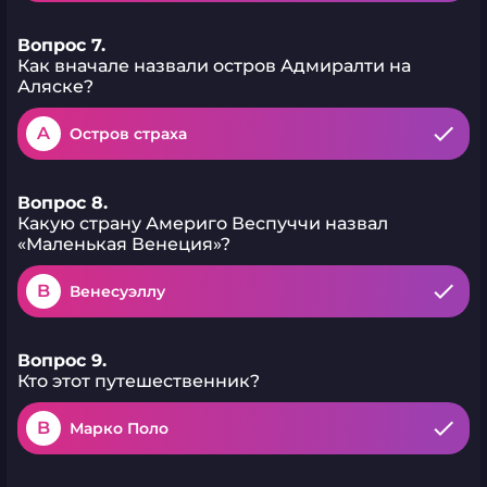
Вопрос 7.
Как вначале назвали остров Адмиралти на
Аляске?
A
Остров страха
Вопрос 8.
Какую страну Америго Веспуччи назвал
«Маленькая Венеция»?
B
Венесуэллу
Вопрос 9.
Кто этот путешественник?
B
Марко Поло