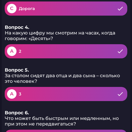
C
Дорога
Вопрос 4.
На какую цифру мы смотрим на часах, когда
говорим: «Десять»?
A
2
Вопрос 5.
За столом сидят два отца и два сына – сколько
это человек?
A
3
Вопрос 6.
Что может быть быстрым или медленным, но
при этом не передвигаться?