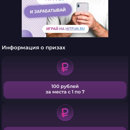
Информация о призах
100 рублей
за места с 1 по 7