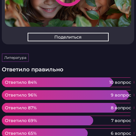
Поделиться
Литература
Ответило правильно
Ответило 84%
Ответило 84%
10 вопрос
Ответило 96%
Ответило 96%
9 вопрос
Ответило 87%
Ответило 87%
8 вопрос
Ответило 69%
Ответило 69%
7 вопрос
Ответило 65%
Ответило 65%
6 вопрос