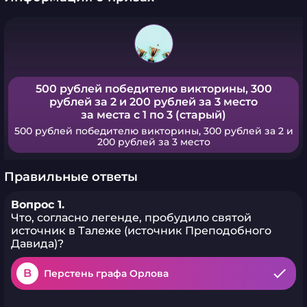
500 рублей победителю викторины, 300
рублей за 2 и 200 рублей за 3 место
за места с 1 по 3 (старый)
500 рублей победителю викторины, 300 рублей за 2 и
200 рублей за 3 место
Правильные ответы
Вопрос 1.
Что, согласно легенде, пробудило святой
источник в Талеже (источник Преподобного
Давида)?
B
Перстень графа Орлова