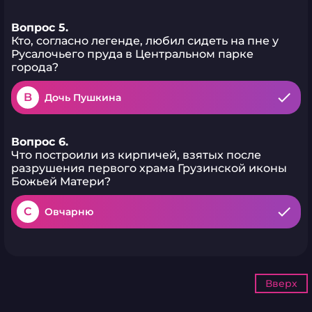
Вопрос 5.
Кто, согласно легенде, любил сидеть на пне у
Русалочьего пруда в Центральном парке
города?
B
Дочь Пушкина
Вопрос 6.
Что построили из кирпичей, взятых после
разрушения первого храма Грузинской иконы
Божьей Матери?
C
Овчарню
Вверх