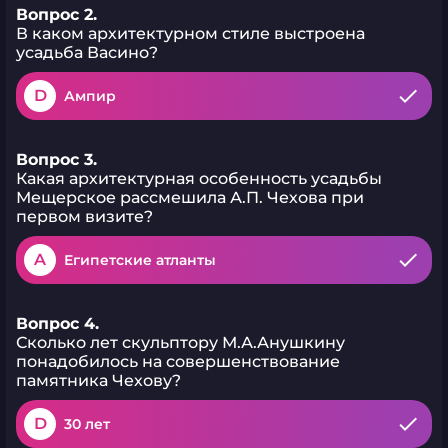
Вопрос 2.
В каком архитектурном стиле выстроена
усадьба Васино?
D
Ампир
Вопрос 3.
Какая архитектурная особенность усадьбы
Мещерское рассмешила А.П. Чехова при
первом визите?
A
Египетские атланты
Вопрос 4.
Сколько лет скульптору М.А.Анушкину
понадобилось на совершенствование
памятника Чехову?
D
30 лет