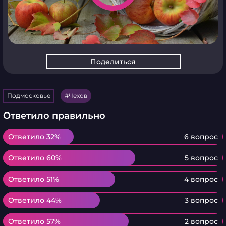
Поделиться
Подмосковье
Чехов
Ответило правильно
Ответило 32%
Ответило 32%
6 вопрос
Ответило 60%
Ответило 60%
5 вопрос
Ответило 51%
Ответило 51%
4 вопрос
Ответило 44%
Ответило 44%
3 вопрос
Ответило 57%
Ответило 57%
2 вопрос