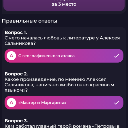
за 3 место
Правильные ответы
Вопрос 1.
С чего началась любовь к литературе у Алексея
Сальникова?
A
С географического атласа
Вопрос 2.
Какое произведение, по мнению Алексея
Сальникова, написано «избыточно красивым
языком»?
A
«Мастер и Маргарита»
Вопрос 3.
Кем работал главный герой романа «Петровы в