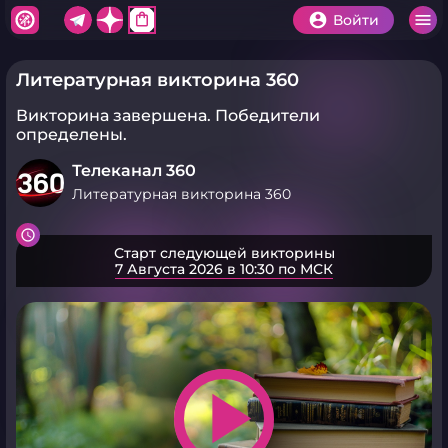
shopping_bag
Войти
Литературная викторина 360
Викторина завершена.
Победители
определены.
Телеканал 360
Литературная викторина 360
Старт следующей викторины
7 Августа 2026 в 10:30 по МСК
play_arrow