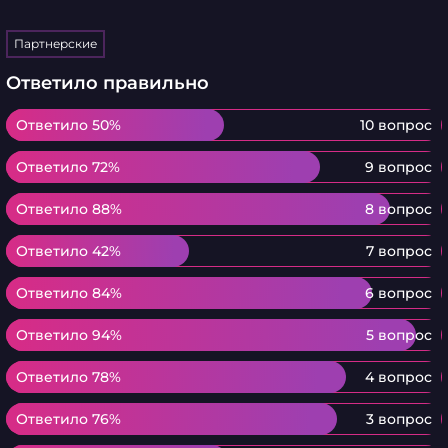
Партнерские
Ответило правильно
Ответило 50%
Ответило 50%
10 вопрос
Ответило 72%
Ответило 72%
9 вопрос
Ответило 88%
Ответило 88%
8 вопрос
Ответило 42%
Ответило 42%
7 вопрос
Ответило 84%
Ответило 84%
6 вопрос
Ответило 94%
Ответило 94%
5 вопрос
Ответило 78%
Ответило 78%
4 вопрос
Ответило 76%
Ответило 76%
3 вопрос