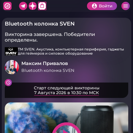
shopping_bag
Войти
Bluetooth колонка SVEN
Викторина завершена.
Победители
определены.
ТМ SVEN. Акустика, компьютерная периферия, гаджеты
для геймеров и силовое оборудование
Максим Привалов
Bluetooth колонка SVEN
Старт следующей викторины
7 Августа 2026 в 10:30 по МСК