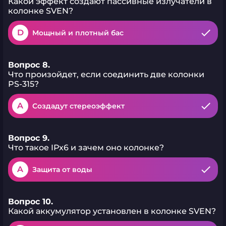
Какой эффект создают пассивные излучатели в
колонке SVEN?
D
Мощный и плотный бас
Вопрос 8.
Что произойдет, если соединить две колонки
PS-315?
A
Создадут стереоэффект
Вопрос 9.
Что такое IPx6 и зачем оно колонке?
A
Защита от воды
Вопрос 10.
Какой аккумулятор установлен в колонке SVEN?