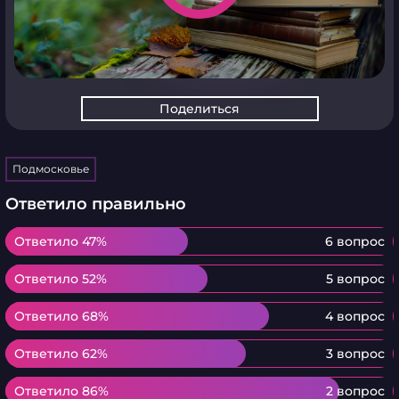
Поделиться
Подмосковье
Ответило правильно
Ответило 47%
Ответило 47%
6 вопрос
Ответило 52%
Ответило 52%
5 вопрос
Ответило 68%
Ответило 68%
4 вопрос
Ответило 62%
Ответило 62%
3 вопрос
Ответило 86%
Ответило 86%
2 вопрос