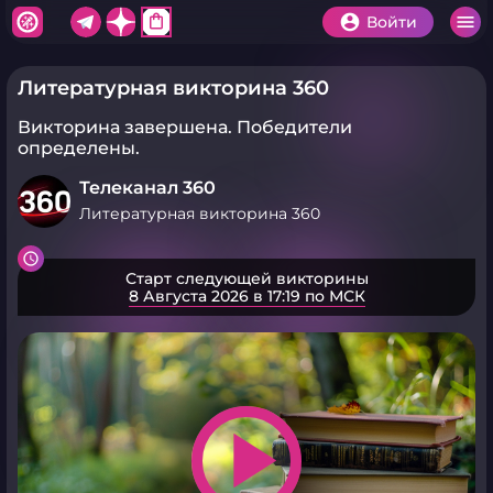
shopping_bag
Войти
Литературная викторина 360
Викторина завершена.
Победители
определены.
Телеканал 360
Литературная викторина 360
Старт следующей викторины
8 Августа 2026 в 17:19 по МСК
play_arrow