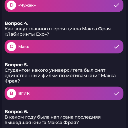
D
«Чужак»
Вопрос 4.
Как зовут главного героя цикла Макса Фрая
«Лабиринты Exo»?
C
Макс
Вопрос 5.
Студентом какого университета был снят
единственный фильм по мотивам книг Макса
Фрая?
B
ВГИК
Вопрос 6.
В каком году была написана последняя
вышедшая книга Макса Фрая?