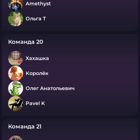
Amethyst
Ольга Т
Команда 20
Хахашка
Королёк
Олег Анатольевич
Pavel K
Команда 21