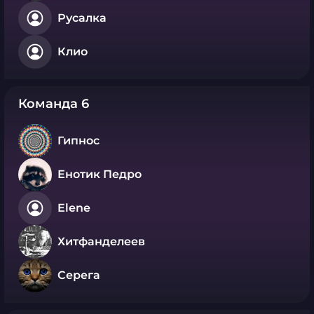
Русалка
Клио
Команда 6
Гипнос
Енотик Педро
Elene
Хитфанделеев
Серега