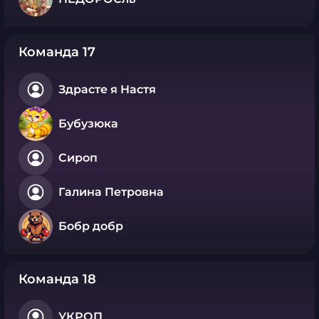
Команда 17
Здрасте я Настя
Бубузюка
Сироп
Галина Петровна
Бобр добр
Команда 18
УКРОП