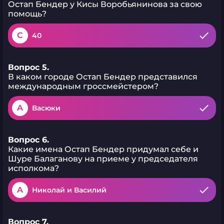
Остап Бендер у Кисы Воробьянинова за свою
помощь?
C
40
Вопрос 5.
В каком городе Остап Бендер представился
международным гроссмейстером?
A
Васюки
Вопрос 6.
Какие имена Остап Бендер придумал себе и
Шуре Балаганову на приеме у председателя
исполкома?
A
Николай и Василий
Вопрос 7.