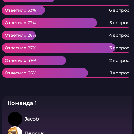
Ответило 33%
Ответило 33%
6 вопрос
Ответило 73%
Ответило 73%
5 вопрос
Ответило 26%
Ответило 26%
4 вопрос
Ответило 87%
Ответило 87%
3 вопрос
Ответило 49%
Ответило 49%
2 вопрос
Ответило 66%
Ответило 66%
1 вопрос
Команда 1
Jacob
Персик