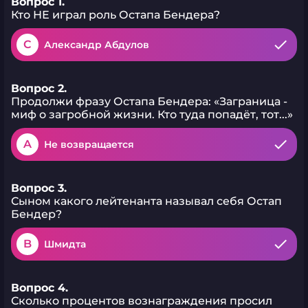
Вопрос 1.
Кто НЕ играл роль Остапа Бендера?
C
Александр Абдулов
Вопрос 2.
Продолжи фразу Остапа Бендера: «Заграница -
миф о загробной жизни. Кто туда попадёт, тот...»
A
Не возвращается
Вопрос 3.
Сыном какого лейтенанта называл себя Остап
Бендер?
B
Шмидта
Вопрос 4.
Сколько процентов вознаграждения просил