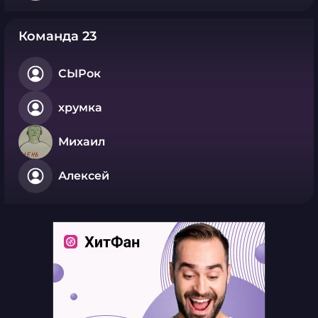
Команда 23
СЫРок
хрумка
Михаил
Алексей