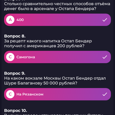
Столько сравнительно честных способов отъёма
денег было в арсенале у Остапа Бендера?
A
400
Вопрос 8.
За рецепт какого напитка Остап Бендер
получил с американцев 200 рублей?
C
Самогона
Вопрос 9.
На каком вокзале Москвы Остап Бендер отдал
Шуре Балаганову 50 000 рублей?
C
На Рязанском
Вопрос 10.