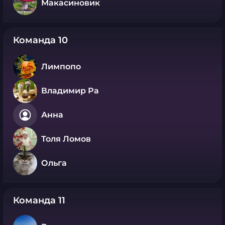
Макасиновик
Команда 10
Лимпопо
Владимир Ра
Анна
Толя Ломов
Ольга
Команда 11