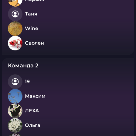
Таня
Wine
Сволен
Команда 2
19
Максим
ЛЕХА
Ольга