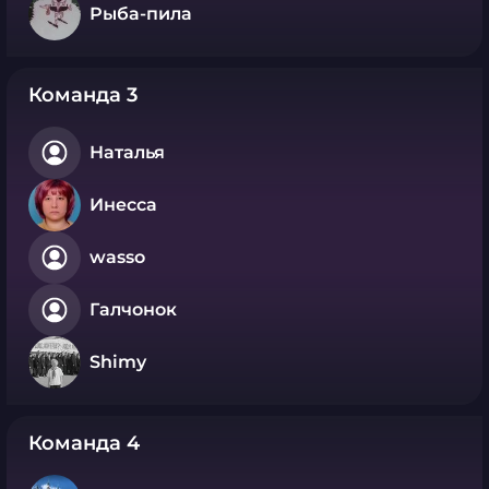
Рыба-пила
Команда 3
Наталья
Инесса
wasso
Галчонок
Shimy
Команда 4