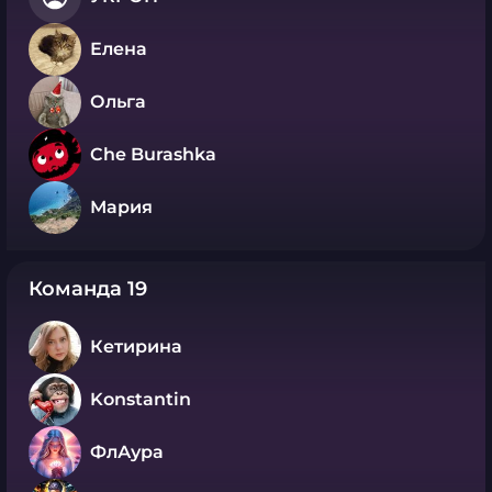
Елена
Ольга
Che Burashka
Мария
Команда 19
Кетирина
Konstantin
ФлАура