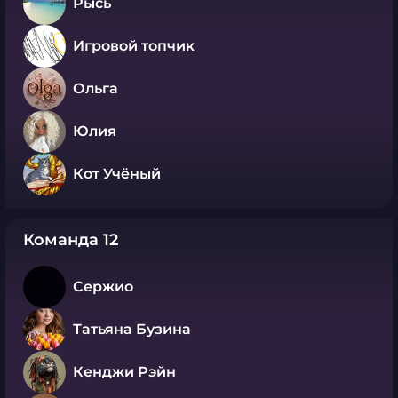
Рысь
Игровой топчик
Ольга
Юлия
Кот Учёный
Команда 12
Сержио
Татьяна Бузина
Кенджи Рэйн