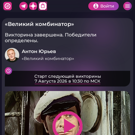
shopping_bag
Войти
«Великий комбинатор»
Викторина завершена.
Победители
определены.
Антон Юрьев
«Великий комбинатор»
Старт следующей викторины
7 Августа 2026 в 10:30 по МСК
play_arrow