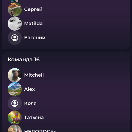
Сергей
Matilda
Евгений
Команда 16
Mitchell
Alex
Коля
Татьяна
НЕДОРОСль