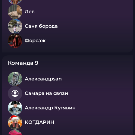
Лев
Саня борода
Форсаж
Команда 9
Александрsan
Самара на связи
Александр Кутявин
КОТДАРИН