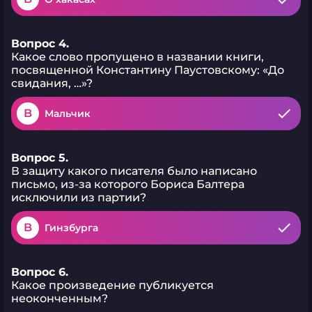
Вопрос 4.
Какое слово пропущено в названии книги,
посвященной Константину Паустовскому: «До
свидания, …»?
B
Мальчик
Вопрос 5.
В защиту какого писателя было написано
письмо, из-за которого Бориса Балтера
исключили из партии?
B
Гинзбурга
Вопрос 6.
Какое произведение публикуется
неоконченным?