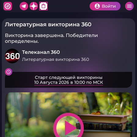
shopping_bag
Войти
Литературная викторина 360
Викторина завершена.
Победители
определены.
Телеканал 360
Литературная викторина 360
Старт следующей викторины
10 Августа 2026 в 10:00 по МСК
play_arrow