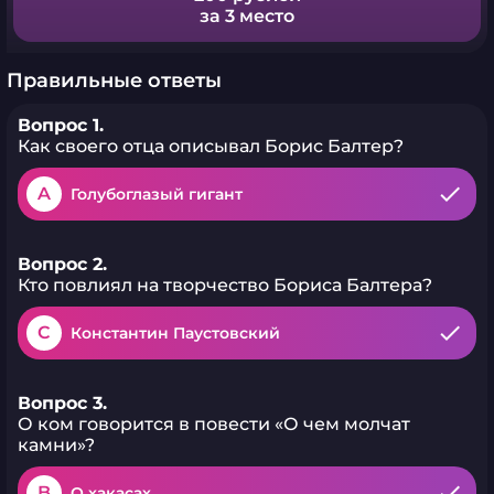
за 3 место
Правильные ответы
Вопрос 1.
Как своего отца описывал Борис Балтер?
A
Голубоглазый гигант
Вопрос 2.
Кто повлиял на творчество Бориса Балтера?
C
Константин Паустовский
Вопрос 3.
О ком говорится в повести «О чем молчат
камни»?
B
О хакасах