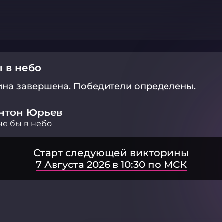
 в небо
ина завершена.
Победители определены.
нтон Юрьев
е бы в небо
Старт следующей викторины
7 Августа 2026 в 10:30 по МСК