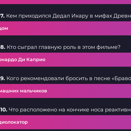
7.
Кем приходился Дедал Икару в мифах Древн
цом
8.
Кто сыграл главную роль в этом фильме?
онардо Ди Каприо
9.
Кого рекомендовали бросить в песне «Браво
машних мальчиков
10.
Что расположено на кончике носа реактивн
диолокатор