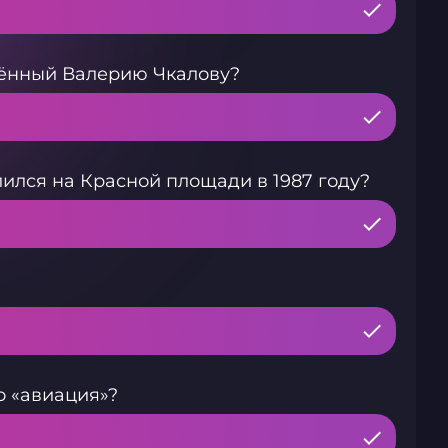
щённый Валерию Чкалову?
ился на Красной площади в 1987 году?
о «авиация»?