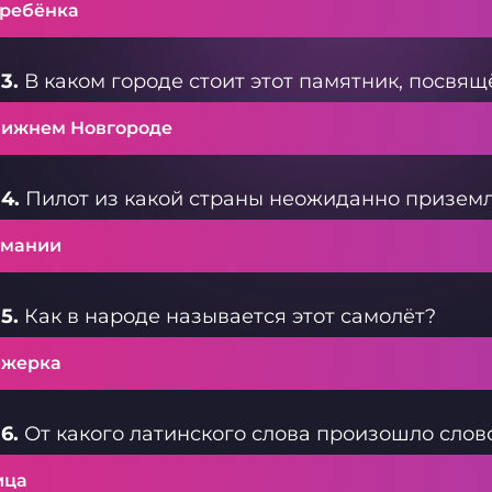
 ребёнка
3.
В каком городе стоит этот памятник, посвя
Нижнем Новгороде
4.
Пилот из какой страны неожиданно приземл
рмании
5.
Как в народе называется этот самолёт?
ажерка
6.
От какого латинского слова произошло слов
ица