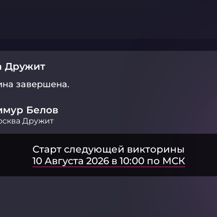
а Дружит
ина завершена.
имур Белов
осква Дружит
Старт следующей викторины
10 Августа 2026 в 10:00 по МСК