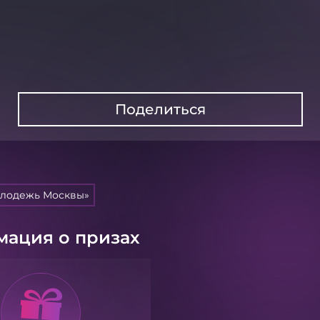
Поделиться
олодежь Москвы»
ация о призах