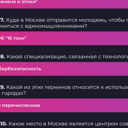
ремена и эпохи"
7.
Куда в Москве отправится молодежь, чтобы
омиться с единомышленниками?
б "16 тонн"
8.
Какая специализация, связанная с технолог
бербезопасность
9.
Какой из этих терминов относится к исполь
 городах?
ё перечисленное
10.
Какое место в Москве является центром сов