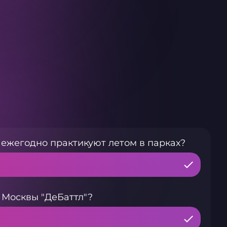
 ежегодно практикуют летом в парках?
Москвы "ДеБаттл"?