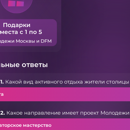
Подарки
 места с 1 по 5
одежи Москвы и DFM
ьные ответы
1.
Какой вид активного отдыха жители столицы
га
2.
Какое направление имеет проект Молодежи 
аторское мастерство