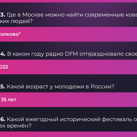
3.
Где в Москве можно найти современные ков
ких людей?
колково"
4.
В каком году радио DFM отпраздновало свое
022
5.
Какой возраст у молодежи в России?
- 35 лет
6.
Какой ежегодный исторический фестиваль о
ех времён?