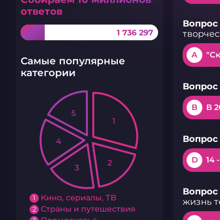
ответов
Вопрос 
1 736 297
творчес
A
"С
Самые популярные
категории
Вопрос 
B
В 2
5
1
Вопрос 
4
D
14 
2
3
Вопрос 
Кино, сериалы, ТВ
1
жизнь т
Страны и путешествия
2