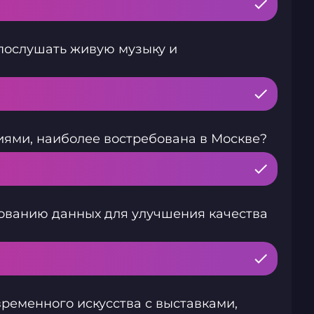
 послушать живую музыку и
иями, наиболее востребована в Москве?
зованию данных для улучшения качества
ременного искусства с выставками,