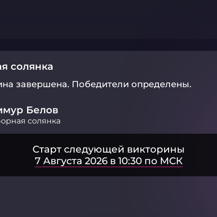
я солянка
ина завершена.
Победители определены.
имур Белов
орная солянка
Старт следующей викторины
7 Августа 2026 в 10:30 по МСК