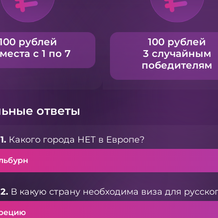
100 рублей
100 рублей
 места с 1 по 7
3 случайным
победителям
ьные ответы
1.
Какого города НЕТ в Европе?
льбурн
2.
В какую страну необходима виза для русског
Грецию