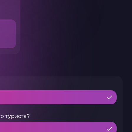
о туриста?