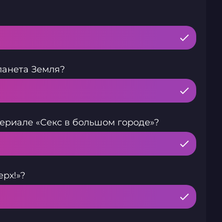
ланета Земля?
ериале «Секс в большом городе»?
ерх!»?