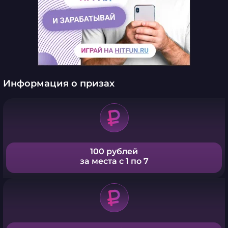
Информация о призах
100 рублей
за места с 1 по 7