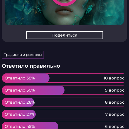
Поделиться
Традиции и рекорды
Ответило правильно
Ответило 38%
Ответило 38%
10 вопрос
Ответило 50%
Ответило 50%
9 вопрос
Ответило 26%
Ответило 26%
8 вопрос
Ответило 27%
Ответило 27%
7 вопрос
Ответило 45%
Ответило 45%
6 вопрос