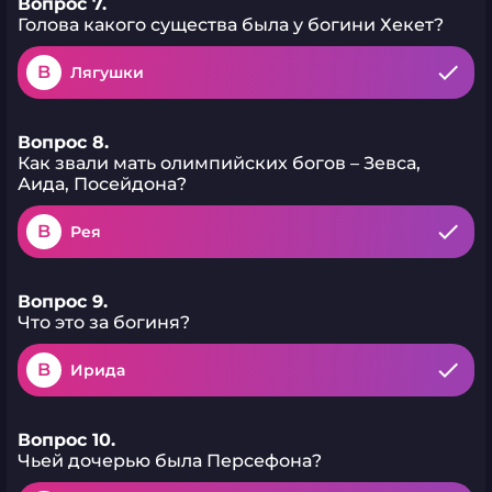
Вопрос 7.
Голова какого существа была у богини Хекет?
B
Лягушки
Вопрос 8.
Как звали мать олимпийских богов – Зевса,
Аида, Посейдона?
B
Рея
Вопрос 9.
Что это за богиня?
B
Ирида
Вопрос 10.
Чьей дочерью была Персефона?