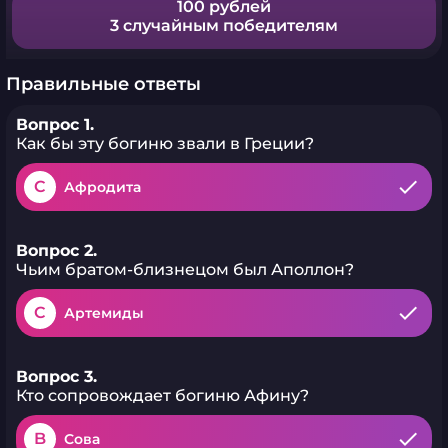
100 рублей
3 случайным победителям
Правильные ответы
Вопрос 1.
Как бы эту богиню звали в Греции?
C
Афродита
Вопрос 2.
Чьим братом-близнецом был Аполлон?
C
Артемиды
Вопрос 3.
Кто сопровождает богиню Афину?
B
Сова