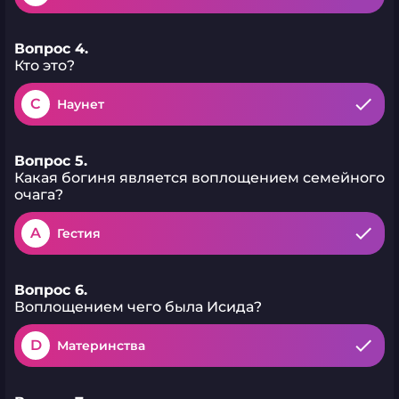
Вопрос 4.
Кто это?
C
Наунет
Вопрос 5.
Какая богиня является воплощением семейного
очага?
A
Гестия
Вопрос 6.
Воплощением чего была Исида?
D
Материнства