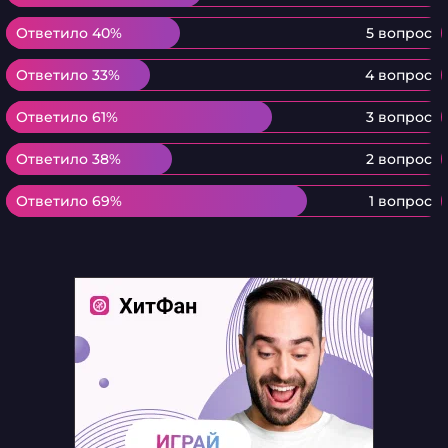
Ответило 40%
Ответило 40%
5 вопрос
Ответило 33%
Ответило 33%
4 вопрос
Ответило 61%
Ответило 61%
3 вопрос
Ответило 38%
Ответило 38%
2 вопрос
Ответило 69%
Ответило 69%
1 вопрос