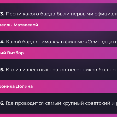
3.
Песни какого барда были первыми официа
веллы Матвеевой
4.
Какой бард снимался в фильме «Семнадцать
ий Визбор
5.
Кто из известных поэтов-песенников был по
роника Долина
6.
Где проводится самый крупный советский и