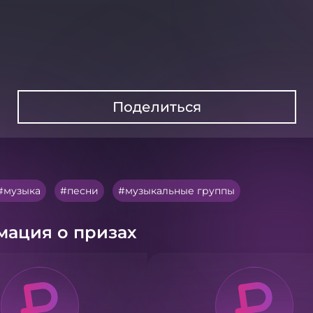
Поделиться
музыка
песни
музыкальные группы
ация о призах