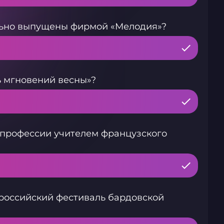
льно выпущены фирмой «Мелодия»?
 мгновений весны»?
 профессии учителем французского
 российский фестиваль бардовской