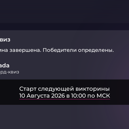
виз
ина завершена.
Победители определены.
ada
рд-квиз
Старт следующей викторины
10 Августа 2026 в 10:00 по МСК