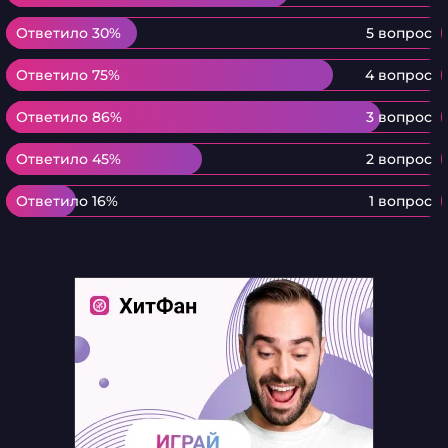
Ответило 30%
Ответило 30%
5 вопрос
Ответило 75%
Ответило 75%
4 вопрос
Ответило 86%
Ответило 86%
3 вопрос
Ответило 45%
Ответило 45%
2 вопрос
Ответило 16%
Ответило 16%
1 вопрос