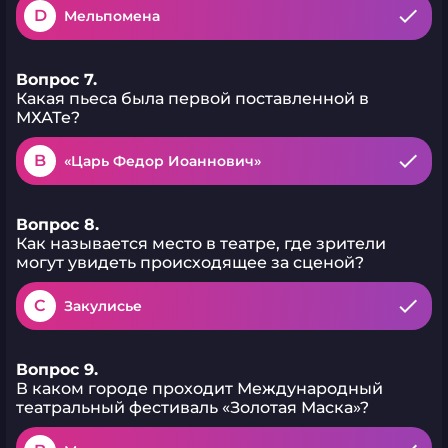
D
Мельпомена
Вопрос 7.
Какая пьеса была первой поставленной в
МХАТе?
B
«Царь Федор Иоаннович»
Вопрос 8.
Как называется место в театре, где зрители
могут увидеть происходящее за сценой?
C
Закулисье
Вопрос 9.
В каком городе проходит Международный
театральный фестиваль «Золотая Маска»?