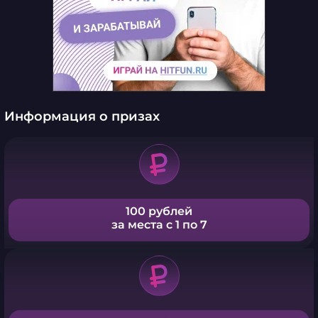
Информация о призах
100 рублей
за места с 1 по 7