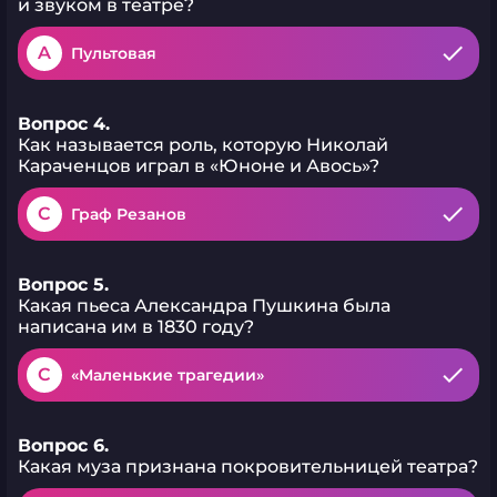
и звуком в театре?
A
Пультовая
Вопрос 4.
Как называется роль, которую Николай
Караченцов играл в «Юноне и Авось»?
C
Граф Резанов
Вопрос 5.
Какая пьеса Александра Пушкина была
написана им в 1830 году?
C
«Маленькие трагедии»
Вопрос 6.
Какая муза признана покровительницей театра?