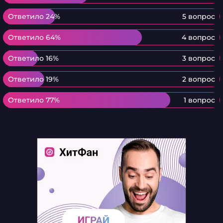
Ответило 24%
Ответило 24%
5 вопрос
Ответило 64%
Ответило 64%
4 вопрос
Ответило 16%
Ответило 16%
3 вопрос
Ответило 19%
Ответило 19%
2 вопрос
Ответило 77%
Ответило 77%
1 вопрос