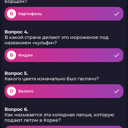
борщом?
B
Картофель
Вопрос 4.
В какой стране делают это мороженое под
названием «кульфи»?
B
Индия
Вопрос 5.
Какого цвета изначально был гаспачо?
D
Белого
Вопрос 6.
Как называется эта холодная лапша, которую
подают летом в Корее?