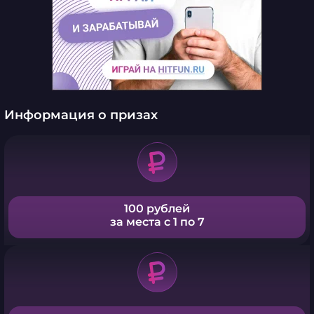
Информация о призах
100 рублей
за места с 1 по 7