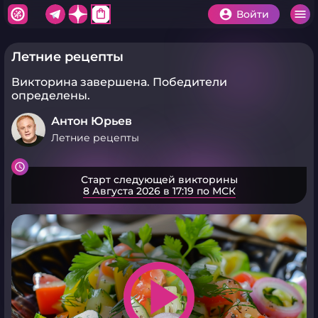
shopping_bag
Войти
Летние рецепты
Викторина завершена.
Победители
определены.
Антон Юрьев
Летние рецепты
Старт следующей викторины
8 Августа 2026 в 17:19 по МСК
play_arrow