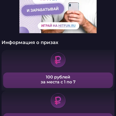
Информация о призах
100 рублей
за места с 1 по 7