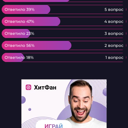
Ответило 39%
Ответило 39%
5 вопрос
Ответило 47%
Ответило 47%
4 вопрос
Ответило 23%
Ответило 23%
3 вопрос
Ответило 56%
Ответило 56%
2 вопрос
Ответило 18%
Ответило 18%
1 вопрос