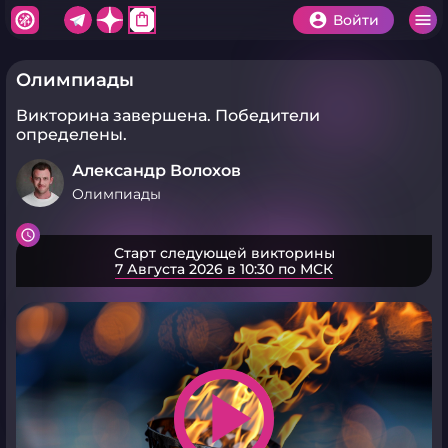
shopping_bag
Войти
Олимпиады
Викторина завершена.
Победители
определены.
Александр Волохов
Олимпиады
Старт следующей викторины
7 Августа 2026 в 10:30 по МСК
play_arrow