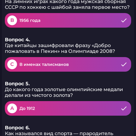
На Зимних играх какого года мужская сборная
СССР по хоккею с шайбой заняла первое место?
B
1956 года
Вопрос 4.
Где китайцы зашифровали фразу «Добро
пожаловать в Пекин» на Олимпиаде 2008?
C
В именах талисманов
Вопрос 5.
До какого года золотые олимпийские медали
делали из чистого золота?
A
До 1912
Вопрос 6.
Как назывался вид спорта — прародитель