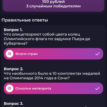
100 рублей
3 случайным победителям
Правильные ответы
Вопрос 1.
Что олицетворяют собой цвета колец
Олимпийского флага по задумке Пьера де
Кубертена?
B
Флаги стран
Вопрос 2.
Что необычного было в 10 комплектах медалей
на Олимпиаде 2014 года в Сочи?
B
Осколки метеорита
Вопрос 3.