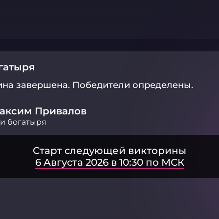
гатыря
ина завершена.
Победители определены.
аксим Привалов
и богатыря
Старт следующей викторины
6 Августа 2026 в 10:30 по МСК