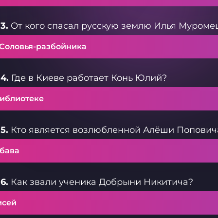
3.
От кого спасал русскую землю Илья Муроме
 Соловья-разбойника
4.
Где в Киеве работает Конь Юлий?
библиотеке
5.
Кто является возлюбленной Алёши Попович
бава
6.
Как звали ученика Добрыни Никитича?
исей