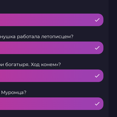
ёнушка работала летописцем?
и богатыря. Ход конем»?
и Муромца?