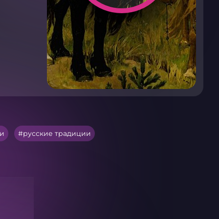
и
русские традиции