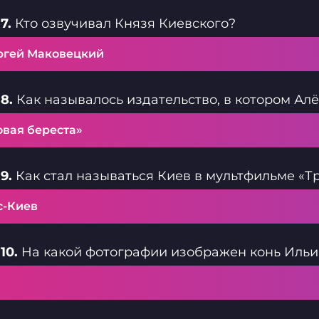
7.
Кто озвучивал Князя Киевского?
ргей Маковецкий
8.
Как называлось издательство, в котором Ал
овая береста»
9.
Как стал называться Киев в мультфильме «Тр
с-Киев
10.
На какой фотографии изображен конь Иль