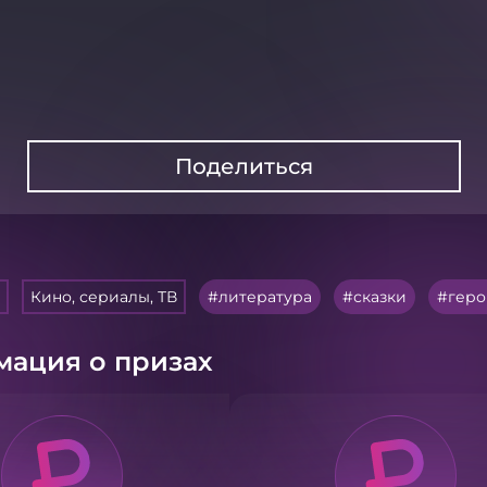
Поделиться
Кино, сериалы, ТВ
литература
сказки
геро
ация о призах