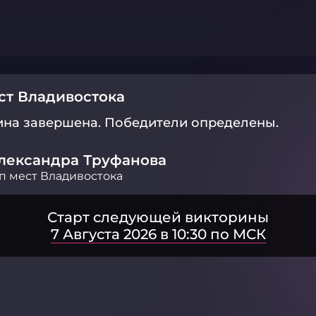
ст Владивостока
ина завершена.
Победители определены.
лександра Труфанова
п мест Владивостока
Старт следующей викторины
7 Августа 2026 в 10:30 по МСК