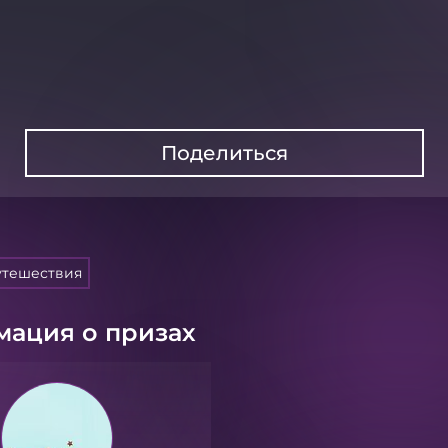
Поделиться
утешествия
ация о призах