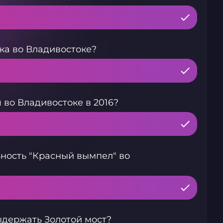
ка во Владивостоке?
 во Владивостоке в 2016?
ность "Красный вымпел" во
держать Золотой мост?