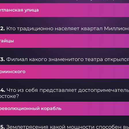
етланская улица
2.
Кто традиционно населяет квартал Миллион
тайцы
3.
Филиал какого знаменитого театра открылся
риинского
4.
Что из себя представляет достопримечатель
остоке?
революционный корабль
5.
Землетрясения какой мощности способен вы