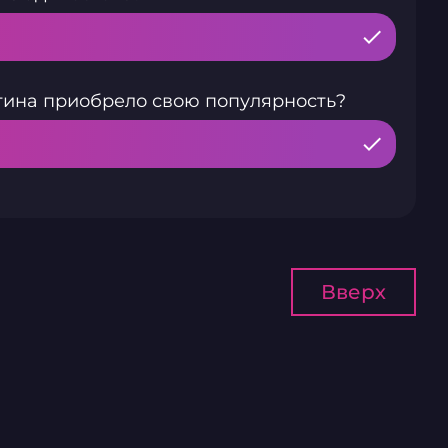
ятина приобрело свою популярность?
Вверх