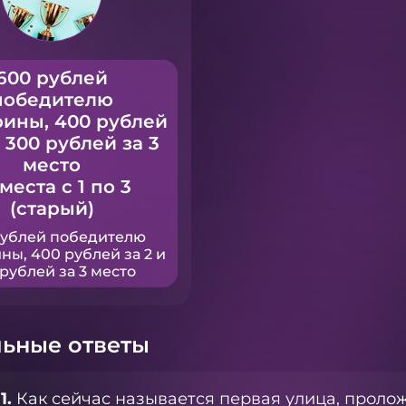
600 рублей
победителю
рины, 400 рублей
и 300 рублей за 3
место
 места с 1 по 3
(старый)
рублей победителю
ны, 400 рублей за 2 и
рублей за 3 место
ьные ответы
1.
Как сейчас называется первая улица, проло