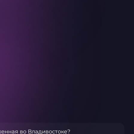
женная во Владивостоке?