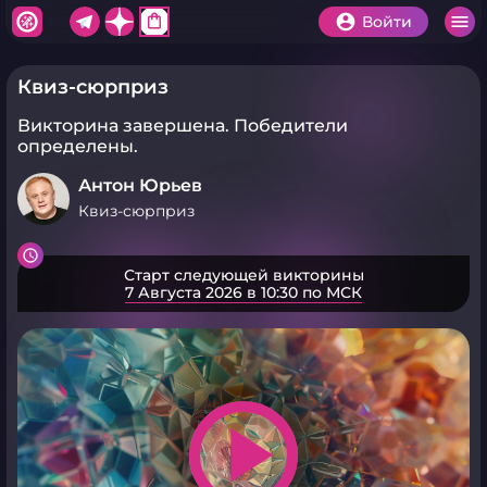
shopping_bag
Войти
Квиз-сюрприз
Викторина завершена.
Победители
определены.
Антон Юрьев
Квиз-сюрприз
Старт следующей викторины
7 Августа 2026 в 10:30 по МСК
play_arrow