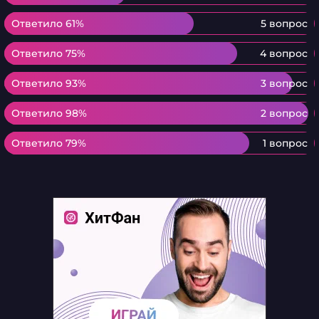
Ответило 61%
Ответило 61%
5 вопрос
Ответило 75%
Ответило 75%
4 вопрос
Ответило 93%
Ответило 93%
3 вопрос
Ответило 98%
Ответило 98%
2 вопрос
Ответило 79%
Ответило 79%
1 вопрос