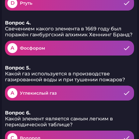
D
Ртуть
Вопрос 4.
Свечением какого элемента в 1669 году был
поражён гамбургский алхимик Хеннинг Бранд?
A
Фосфором
Вопрос 5.
Какой газ используется в производстве
газированной воды и при тушении пожаров?
A
Углекислый газ
Вопрос 6.
Какой элемент является самым легким в
периодической таблице?
C
Водород