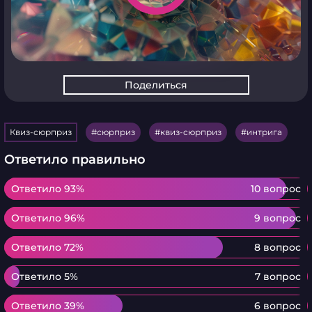
Поделиться
Квиз-сюрприз
сюрприз
квиз-сюрприз
интрига
Ответило правильно
Ответило 93%
Ответило 93%
10 вопрос
Ответило 96%
Ответило 96%
9 вопрос
Ответило 72%
Ответило 72%
8 вопрос
Ответило 5%
Ответило 5%
7 вопрос
Ответило 39%
Ответило 39%
6 вопрос