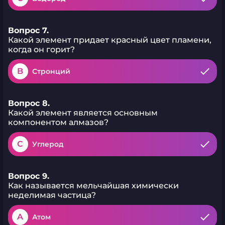
Вопрос 7.
Какой элемент придает красный цвет пламени,
когда он горит?
B
Стронций
Вопрос 8.
Какой элемент является основным
компонентом алмазов?
C
Углерод
Вопрос 9.
Как называется мельчайшая химически
неделимая частица?
A
Атом