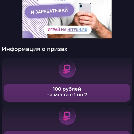
Информация о призах
100 рублей
за места с 1 по 7