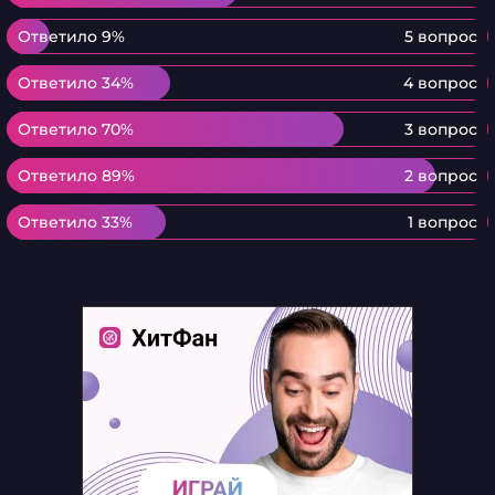
Ответило 9%
Ответило 9%
5 вопрос
Ответило 34%
Ответило 34%
4 вопрос
Ответило 70%
Ответило 70%
3 вопрос
Ответило 89%
Ответило 89%
2 вопрос
Ответило 33%
Ответило 33%
1 вопрос