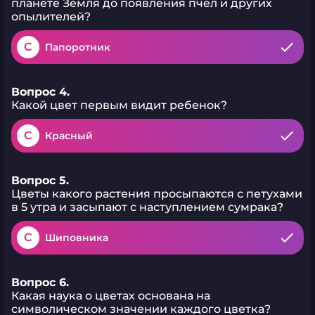
планете Земля до появления пчел и других
опылителей?
C
Папоротник
Вопрос 4.
Какой цвет первым видит ребенок?
C
Красный
Вопрос 5.
Цветы какого растения просыпаются с петухами
в 5 утра и засыпают с наступлением сумрака?
C
Шиповника
Вопрос 6.
Какая наука о цветах основана на
символическом значении каждого цветка?