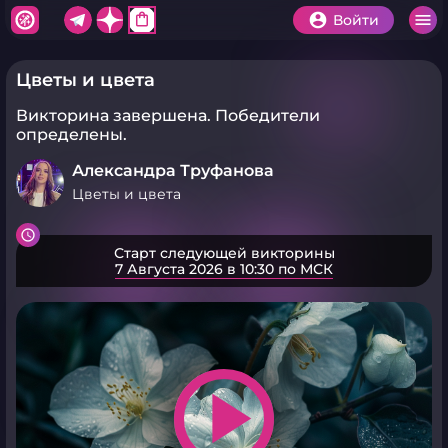
shopping_bag
Войти
Цветы и цвета
Викторина завершена.
Победители
определены.
Александра Труфанова
Цветы и цвета
Старт следующей викторины
7 Августа 2026 в 10:30 по МСК
play_arrow