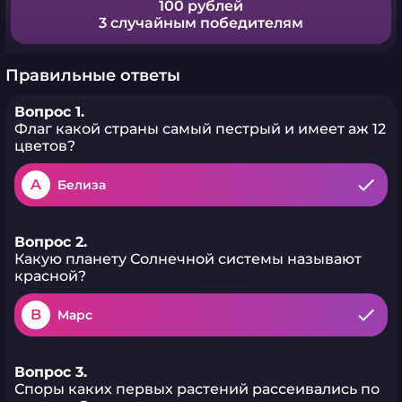
100 рублей
3 случайным победителям
Правильные ответы
Вопрос 1.
Флаг какой страны самый пестрый и имеет аж 12
цветов?
A
Белиза
Вопрос 2.
Какую планету Солнечной системы называют
красной?
B
Марс
Вопрос 3.
Споры каких первых растений рассеивались по