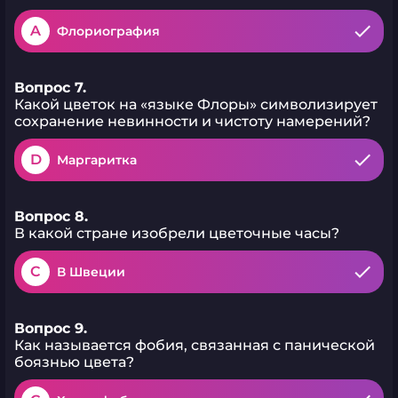
A
Флориография
Вопрос 7.
Какой цветок на «языке Флоры» символизирует
сохранение невинности и чистоту намерений?
D
Маргаритка
Вопрос 8.
В какой стране изобрели цветочные часы?
C
В Швеции
Вопрос 9.
Как называется фобия, связанная с панической
боязнью цвета?