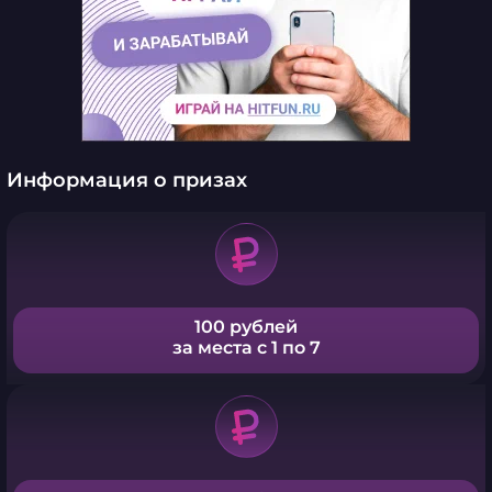
Информация о призах
100 рублей
за места с 1 по 7