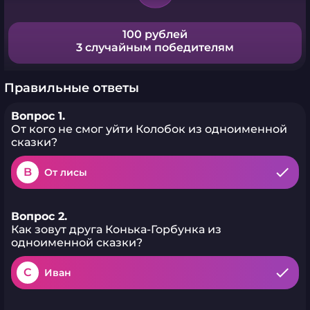
100 рублей
3 случайным победителям
Правильные ответы
Вопрос 1.
От кого не смог уйти Колобок из одноименной
сказки?
B
От лисы
Вопрос 2.
Как зовут друга Конька-Горбунка из
одноименной сказки?
C
Иван