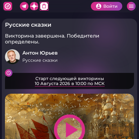
shopping_bag
Войти
Русские сказки
Викторина завершена.
Победители
определены.
Антон Юрьев
Русские сказки
Старт следующей викторины
10 Августа 2026 в 10:00 по МСК
play_arrow