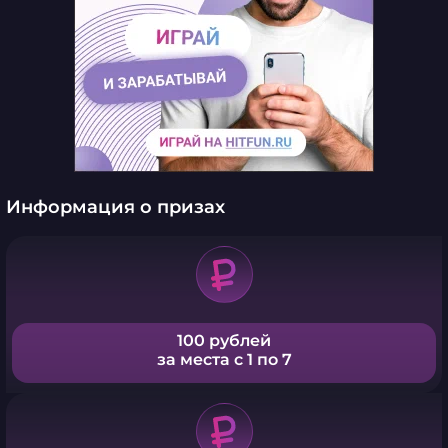
Информация о призах
100 рублей
за места с 1 по 7