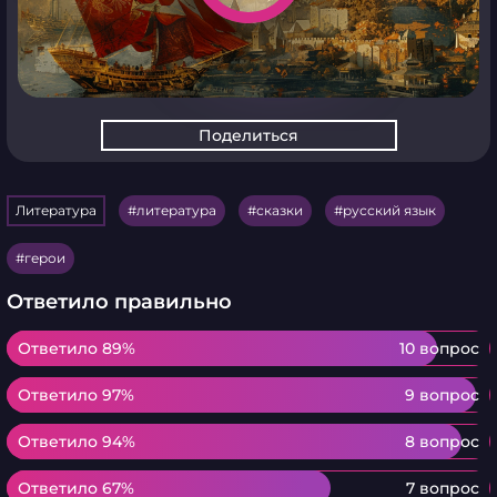
Поделиться
Литература
литература
сказки
русский язык
герои
Ответило правильно
Ответило 89%
Ответило 89%
10 вопрос
Ответило 97%
Ответило 97%
9 вопрос
Ответило 94%
Ответило 94%
8 вопрос
Ответило 67%
Ответило 67%
7 вопрос