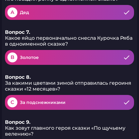
A
Дед
Вопрос 7.
Какое яйцо первоначально снесла Курочка Ряба
в одноименной сказке?
B
Золотое
Вопрос 8.
За какими цветами зимой отправилась героиня
сказки «12 месяцев»?
C
За подснежниками
Вопрос 9.
Как зовут главного героя сказки «По щучьему
велению»?