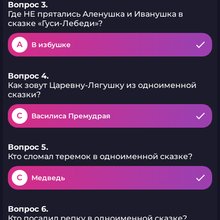
Вопрос 3.
Где НЕ прятались Аленушка и Иванушка в
сказке «Гуси-Лебеди»?
A
В избушке
Вопрос 4.
Как зовут Царевну-Лягушку из одноименной
сказки?
C
Василиса Премудрая
Вопрос 5.
Кто сломал теремок в одноименной сказке?
C
Медведь
Вопрос 6.
Кто посадил репку в одноименной сказке?