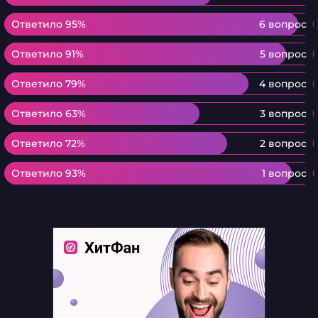
Ответило 95%
Ответило 95%
6 вопрос
Ответило 91%
Ответило 91%
5 вопрос
Ответило 79%
Ответило 79%
4 вопрос
Ответило 63%
Ответило 63%
3 вопрос
Ответило 72%
Ответило 72%
2 вопрос
Ответило 93%
Ответило 93%
1 вопрос