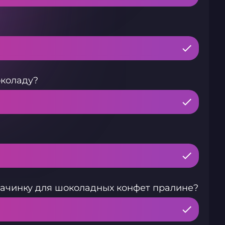
околаду?
ачинку для шоколадных конфет пралине?