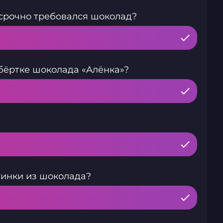
 срочно требовался шоколад?
обёртке шоколада «Алёнка»?
инки из шоколада?