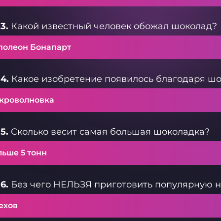
3.
Какой известный человек обожал шоколад?
полеон Бонапарт
4.
Какое изобретение появилось благодаря ш
кроволновка
5.
Сколько весит самая большая шоколадка?
льше 5 тонн
6.
Без чего НЕЛЬЗЯ приготовить популярную н
ехов