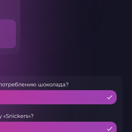
 потреблению шоколада?
 «Snickers»?