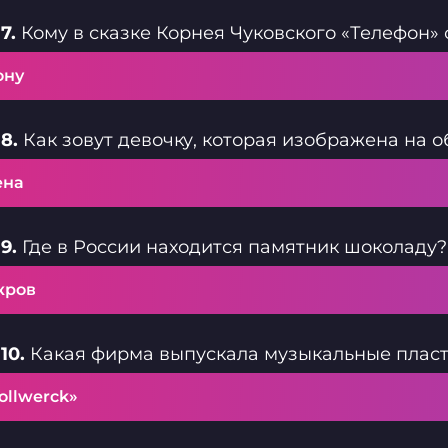
7.
Кому в сказке Корнея Чуковского «Телефон»
ону
8.
Как зовут девочку, которая изображена на 
ена
9.
Где в России находится памятник шоколаду?
кров
10.
Какая фирма выпускала музыкальные пласт
ollwerck»