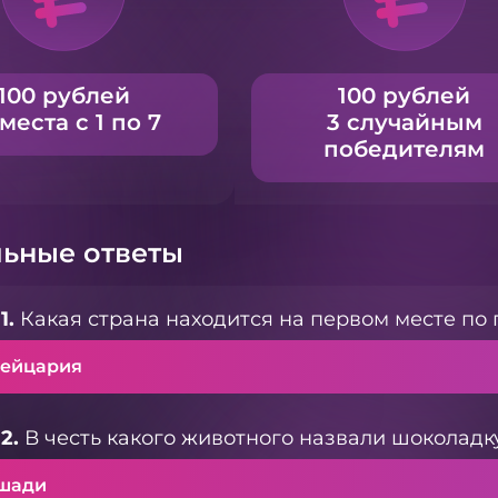
100 рублей
100 рублей
 места с 1 по 7
3 случайным
победителям
ьные ответы
1.
Какая страна находится на первом месте по
ейцария
2.
В честь какого животного назвали шоколадку
шади