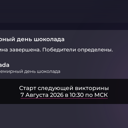
рный день шоколада
ина завершена.
Победители определены.
ada
семирный день шоколада
Старт следующей викторины
7 Августа 2026 в 10:30 по МСК