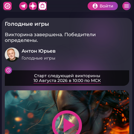
shopping_bag
Войти
Голодные игры
Викторина завершена.
Победители
определены.
Антон Юрьев
Голодные игры
Старт следующей викторины
10 Августа 2026 в 10:00 по МСК
play_arrow