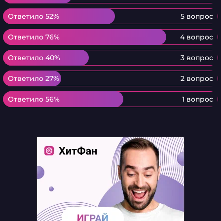
Ответило 52%
Ответило 52%
5 вопрос
Ответило 76%
Ответило 76%
4 вопрос
Ответило 40%
Ответило 40%
3 вопрос
Ответило 27%
Ответило 27%
2 вопрос
Ответило 56%
Ответило 56%
1 вопрос