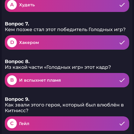
A
Худеть
Вопрос 7.
Кем позже стал этот победитель Голодных игр?
D
Хакером
Вопрос 8.
Из какой части «Голодных игр» этот кадр?
B
И вспыхнет пламя
Вопрос 9.
Как звали этого героя, который был влюблён в
Китнисс?
C
Гейл