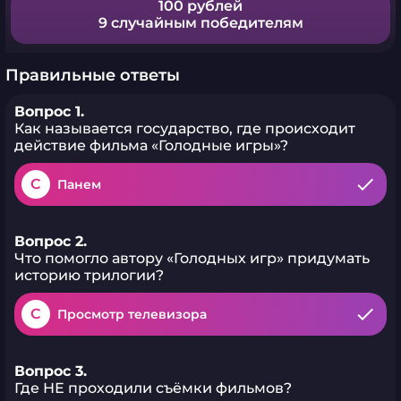
100 рублей
9 случайным победителям
Правильные ответы
Вопрос 1.
Как называется государство, где происходит
действие фильма «Голодные игры»?
C
Панем
Вопрос 2.
Что помогло автору «Голодных игр» придумать
историю трилогии?
C
Просмотр телевизора
Вопрос 3.
Где НЕ проходили съёмки фильмов?