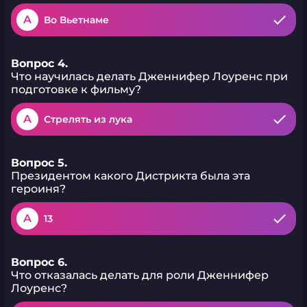
A
Во Вьетнаме
Вопрос 4.
Что научилась делать Дженнифер Лоуренс при
подготовке к фильму?
A
Стрелять из лука
Вопрос 5.
Президентом какого Дистрикта была эта
героиня?
A
13
Вопрос 6.
Что отказалась делать для роли Дженнифер
Лоуренс?