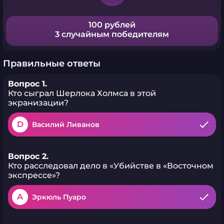
100 рублей
3 случайным победителям
Правильные ответы
Вопрос 1.
Кто сыграл Шерлока Холмса в этой
экранизации?
D
Василий Ливанов
Вопрос 2.
Кто расследовал дело в «Убийстве в «Восточном
экспрессе»?
A
Эркюль Пуаро