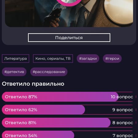
Поделиться
Литература
Кино, сериалы, ТВ
загадки
герои
детектив
расследование
Ответило правильно
Ответило 87%
Ответило 87%
10 вопрос
Ответило 62%
Ответило 62%
9 вопрос
Ответило 81%
Ответило 81%
8 вопрос
Ответило 54%
Ответило 54%
7 вопрос