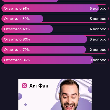
Ответило 91%
Ответило 91%
6 вопрос
Ответило 39%
Ответило 39%
5 вопрос
Ответило 48%
Ответило 48%
4 вопрос
Ответило 80%
Ответило 80%
3 вопрос
Ответило 79%
Ответило 79%
2 вопрос
Ответило 86%
Ответило 86%
1 вопрос