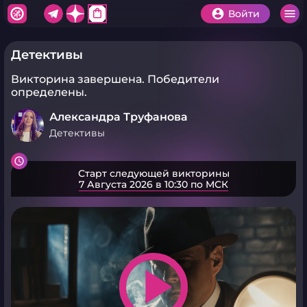
shopping_bag
Войти
Детективы
Викторина завершена.
Победители
определены.
Александра Труфанова
Детективы
Старт следующей викторины
7 Августа 2026 в 10:30 по МСК
play_arrow