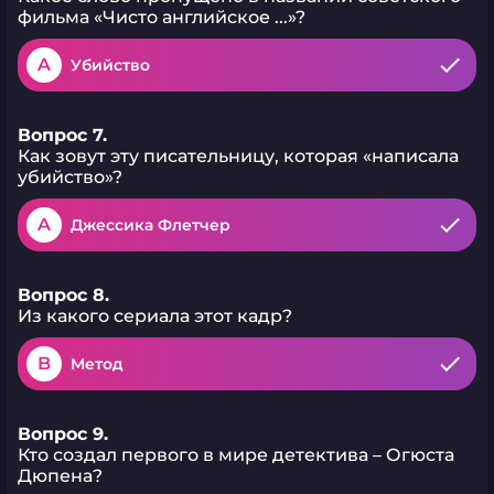
фильма «Чисто английское ...»?
A
Убийство
Вопрос 7.
Как зовут эту писательницу, которая «написала
убийство»?
A
Джессика Флетчер
Вопрос 8.
Из какого сериала этот кадр?
B
Метод
Вопрос 9.
Кто создал первого в мире детектива – Огюста
Дюпена?