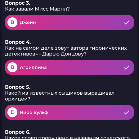
Вопрос 3.
Как завали Мисс Марпл?
B
Джейн
Вопрос 4.
Как на самом деле зовут автора «иронических
детективов» - Дарью Донцову?
B
Агриппина
Вопрос 5.
Какой из известных сыщиков выращивал
орхидеи?
D
Ниро Вульф
Вопрос 6.
Какое слово пропущено в названии советского