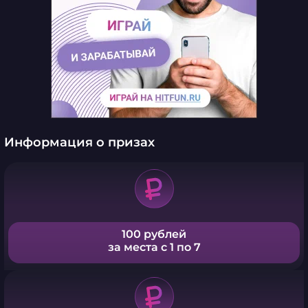
Информация о призах
100 рублей
за места с 1 по 7