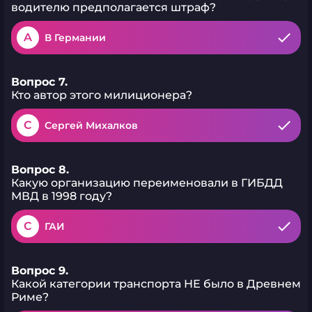
водителю предполагается штраф?
A
В Германии
Вопрос 7.
Кто автор этого милиционера?
C
Сергей Михалков
Вопрос 8.
Какую организацию переименовали в ГИБДД
МВД в 1998 году?
C
ГАИ
Вопрос 9.
Какой категории транспорта НЕ было в Древнем
Риме?