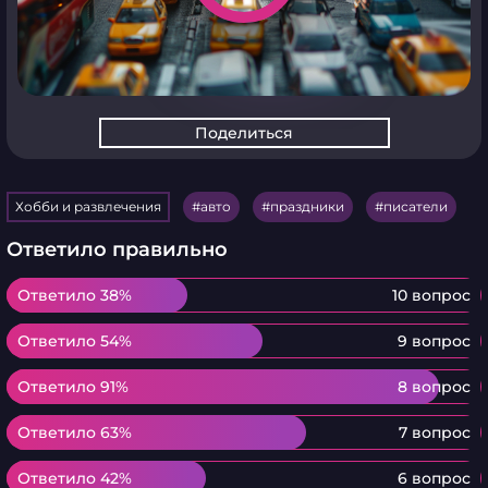
Поделиться
Хобби и развлечения
авто
праздники
писатели
Ответило правильно
Ответило 38%
Ответило 38%
10 вопрос
Ответило 54%
Ответило 54%
9 вопрос
Ответило 91%
Ответило 91%
8 вопрос
Ответило 63%
Ответило 63%
7 вопрос
Ответило 42%
Ответило 42%
6 вопрос