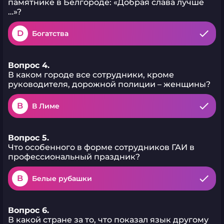
памятнике в Белгороде: «Добрая слава лучше
…»?
D
Богатства
Вопрос 4.
В каком городе все сотрудники, кроме
руководителя, дорожной полиции – женщины?
B
В Лиме
Вопрос 5.
Что особенного в форме сотрудников ГАИ в
профессиональный праздник?
B
Белые рубашки
Вопрос 6.
В какой стране за то, что показал язык другому