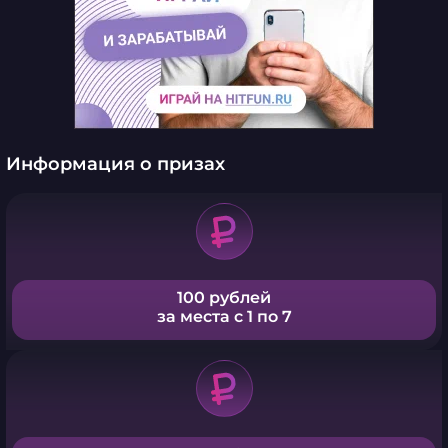
Информация о призах
100 рублей
за места с 1 по 7