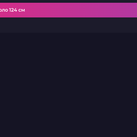
ло 124 см