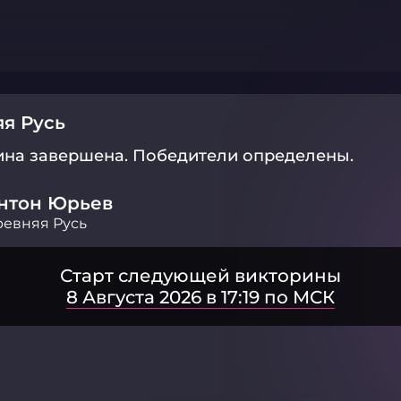
я Русь
ина завершена.
Победители определены.
нтон Юрьев
евняя Русь
Старт следующей викторины
8 Августа 2026 в 17:19 по МСК