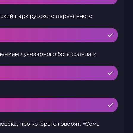
ский парк русского деревянного
ением лучезарного бога солнца и
овека, про которого говорят: «Семь