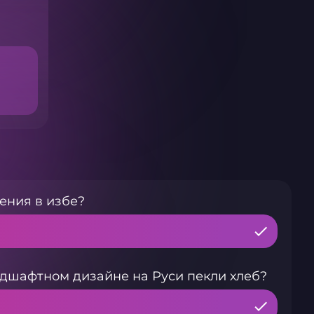
ения в избе?
андшафтном дизайне на Руси пекли хлеб?