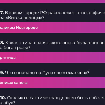
7.
В каком городе РФ расположен этнографиче
ва «Витославлицы»?
Великом Новгороде
8.
Какая птица славянского эпоса была воплощ
о бога грозы?
р-птица
9.
Что означало на Руси слово «халява»?
ленище сапога
10.
Сколько в сантиметрах должен быть лоб чел
о лбу»?