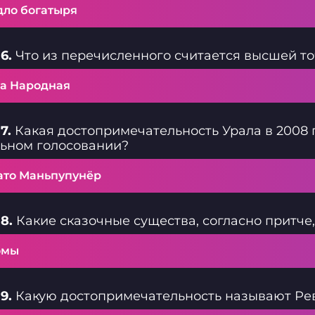
дло богатыря
6.
Что из перечисленного считается высшей то
ра Народная
7.
Какая достопримечательность Урала в 2008 г
ьном голосовании?
ато Маньпупунёр
8.
Какие сказочные существа, согласно притче,
омы
9.
Какую достопримечательность называют Ре