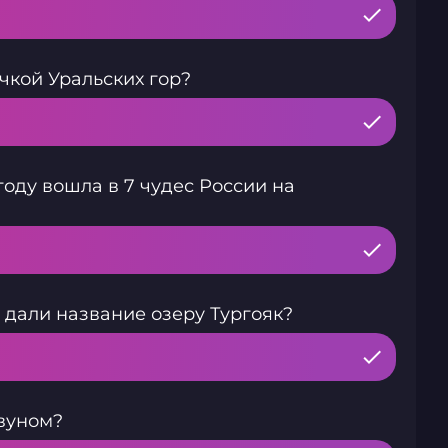
чкой Уральских гор?
оду вошла в 7 чудес России на
 дали название озеру Тургояк?
вуном?