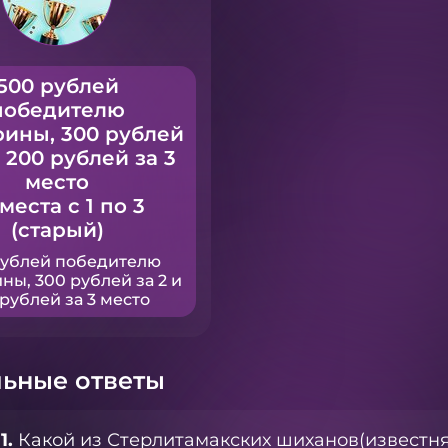
500 рублей
победителю
рины, 300 рублей
и 200 рублей за 3
место
 места с 1 по 3
(старый)
рублей победителю
ны, 300 рублей за 2 и
рублей за 3 место
ьные ответы
1.
Какой из Стерлитамакских шиханов(известня