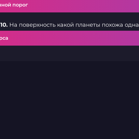
чной порог
10.
На поверхность какой планеты похожа одна
рса