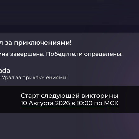
л за приключениями!
ина завершена.
Победители определены.
ada
 Урал за приключениями!
Старт следующей викторины
10 Августа 2026 в 10:00 по МСК