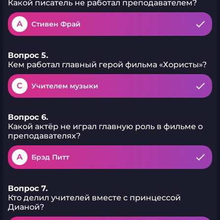
Какой писатель не работал преподавателем?
A
Стивен Фрай
Вопрос 5.
Кем работал главный герой фильма «Хористы»?
C
Учителем музыки
Вопрос 6.
Какой актёр не играл главную роль в фильме о
преподавателях?
A
Брэд Питт
Вопрос 7.
Кто делил учителей вместе с принцессой
Дианой?