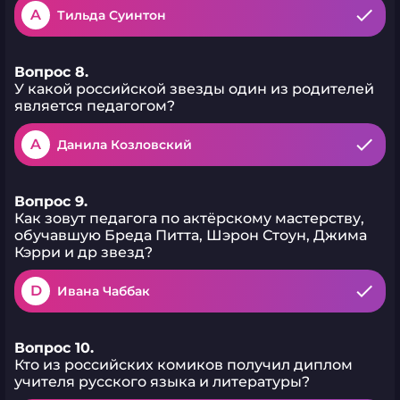
A
Тильда Суинтон
Вопрос 8.
У какой российской звезды один из родителей
является педагогом?
A
Данила Козловский
Вопрос 9.
Как зовут педагога по актёрскому мастерству,
обучавшую Бреда Питта, Шэрон Стоун, Джима
Кэрри и др звезд?
D
Ивана Чаббак
Вопрос 10.
Кто из российских комиков получил диплом
учителя русского языка и литературы?