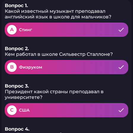
Вопрос 1.
Какой известный музыкант преподавал
английский язык в школе для мальчиков?
A
Стинг
Вопрос 2.
Кем работал в школе Сильвестр Сталлоне?
B
Физруком
Вопрос 3.
Президент какой страны преподавал в
университете?
C
США
Вопрос 4.