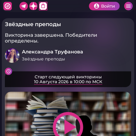
shopping_bag
Войти
Звёздные преподы
Викторина завершена.
Победители
определены.
Александра Труфанова
Звёздные преподы
Старт следующей викторины
10 Августа 2026 в 10:00 по МСК
play_arrow