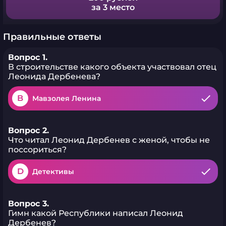
за 3 место
Правильные ответы
Вопрос 1.
В строительстве какого объекта участвовал отец
Леонида Дербенева?
B
Мавзолея Ленина
Вопрос 2.
Что читал Леонид Дербенев с женой, чтобы не
поссориться?
D
Детективы
Вопрос 3.
Гимн какой Республики написал Леонид
Дербенев?