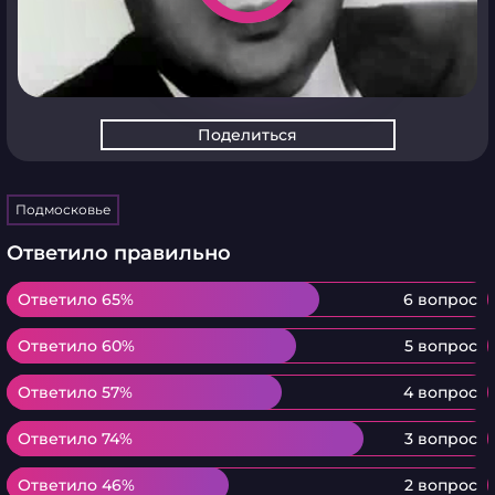
Поделиться
Подмосковье
Ответило правильно
Ответило 65%
Ответило 65%
6 вопрос
Ответило 60%
Ответило 60%
5 вопрос
Ответило 57%
Ответило 57%
4 вопрос
Ответило 74%
Ответило 74%
3 вопрос
Ответило 46%
Ответило 46%
2 вопрос