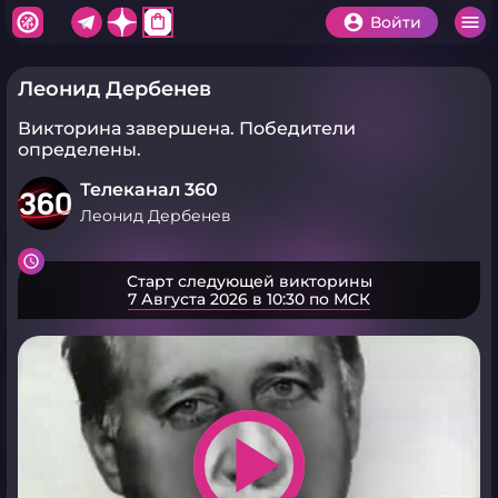
shopping_bag
Войти
Леонид Дербенев
Викторина завершена.
Победители
определены.
Телеканал 360
Леонид Дербенев
Старт следующей викторины
7 Августа 2026 в 10:30 по МСК
play_arrow