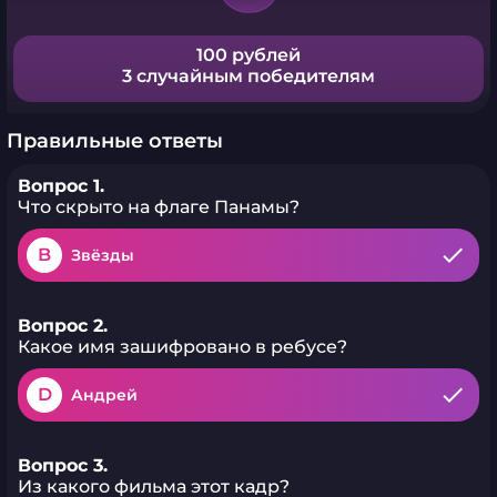
100 рублей
3 случайным победителям
Правильные ответы
Вопрос 1.
Что скрыто на флаге Панамы?
B
Звёзды
Вопрос 2.
Какое имя зашифровано в ребусе?
D
Андрей
Вопрос 3.
Из какого фильма этот кадр?