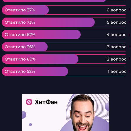
Ответило 37%
Ответило 37%
6 вопрос
Ответило 73%
Ответило 73%
5 вопрос
Ответило 62%
Ответило 62%
4 вопрос
Ответило 36%
Ответило 36%
3 вопрос
Ответило 60%
Ответило 60%
2 вопрос
Ответило 52%
Ответило 52%
1 вопрос