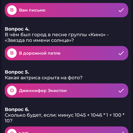
B
Вам письмо
Вопрос 4.
В чём был город в песне группы «Кино» -
«Звезда по имени солнце»?
B
В дорожной петле
Вопрос 5.
Какая актриса скрыта на фото?
D
Дженнифер Энистон
Вопрос 6.
Сколько будет, если: минус 1045 + 1046 * 1 + 100 *
10?