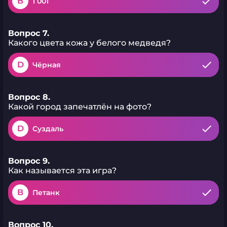
B
1 001
Вопрос 7.
Какого цвета кожа у белого медведя?
D
Чёрная
Вопрос 8.
Какой город запечатлён на фото?
D
Суздаль
Вопрос 9.
Как называется эта игра?
B
Петанк
Вопрос 10.