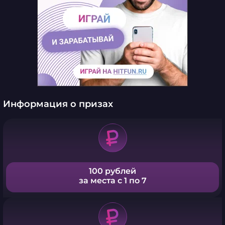
Информация о призах
100 рублей
за места с 1 по 7