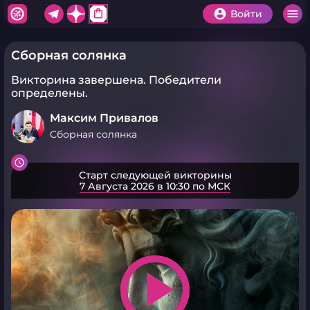
shopping_bag
Войти
Сборная солянка
Викторина завершена.
Победители
определены.
Максим Привалов
Сборная солянка
Старт следующей викторины
7 Августа 2026 в 10:30 по МСК
play_arrow