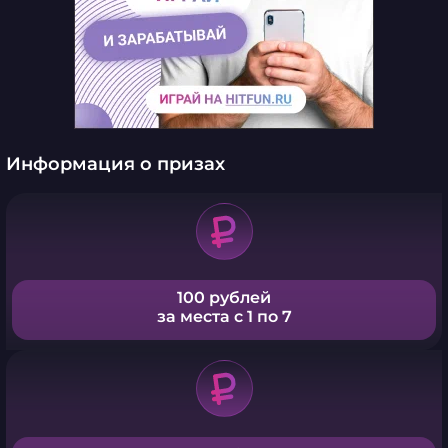
Информация о призах
100 рублей
за места с 1 по 7