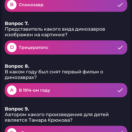
B
Спинозавр
Вопрос 7.
Представитель какого вида динозавров
изображен на картинке?
D
Трицератопс
Вопрос 8.
В каком году был снят первый фильм о
динозаврах?
A
В 1914-ом году
Вопрос 9.
Автором какого произведения для детей
является Тамара Крюкова?