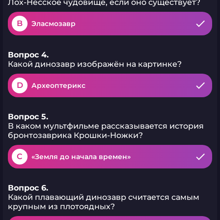
Лох-Несское чудовище, если оно существует?
B
Эласмозавр
Вопрос 4.
Какой динозавр изображён на картинке?
D
Археоптерикс
Вопрос 5.
В каком мультфильме рассказывается история
бронтозаврика Крошки-Ножки?
C
«Земля до начала времен»
Вопрос 6.
Какой плавающий динозавр считается самым
крупным из плотоядных?