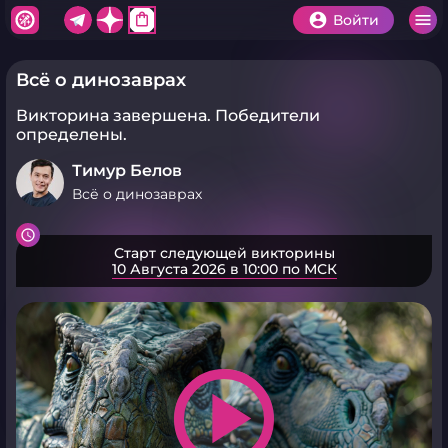
shopping_bag
Войти
Всё о динозаврах
Викторина завершена.
Победители
определены.
Тимур Белов
Всё о динозаврах
Старт следующей викторины
10 Августа 2026 в 10:00 по МСК
play_arrow