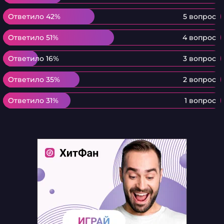
Ответило 42%
Ответило 42%
5 вопрос
Ответило 51%
Ответило 51%
4 вопрос
Ответило 16%
Ответило 16%
3 вопрос
Ответило 35%
Ответило 35%
2 вопрос
Ответило 31%
Ответило 31%
1 вопрос