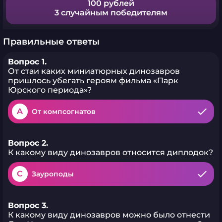
100 рублей
3 случайным победителям
Правильные ответы
Вопрос 1.
От стаи каких миниатюрных динозавров
пришлось убегать героям фильма «Парк
Юрского периода»?
A
От компсогнатов
Вопрос 2.
К какому виду динозавров относится диплодок?
C
Зауроподы
Вопрос 3.
К какому виду динозавров можно было отнести