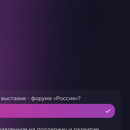
выставке - форуме «Россия»?
авленное на поддержку и развитие