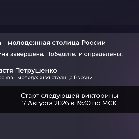
 - молодежная столица России
ина завершена.
Победители определены.
астя Петрушенко
сква - молодежная столица России
Старт следующей викторины
7 Августа 2026 в 19:30 по МСК