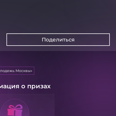
Поделиться
олодежь Москвы»
ация о призах