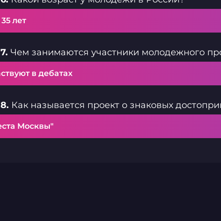
- 35 лет
7.
Чем занимаются участники молодежного про
ствуют в дебатах
8.
Как называется проект о знаковых достопр
еста Москвы"