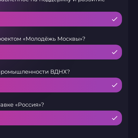
роектом «Молодёжь Москвы»?
 промышленности ВДНХ?
авке «Россия»?