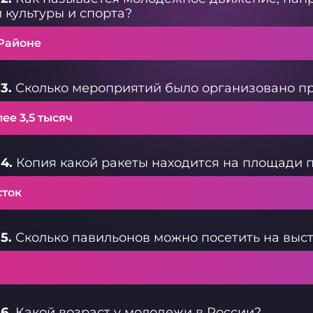
 культуры и спорта?
Районе
3.
Сколько мероприятий было организовано п
ее 3,5 тысяч
4.
Копия какой ракеты находится на площади
сток
5.
Сколько павильонов можно посетить на выст
6.
Какой возраст у молодежи в России?