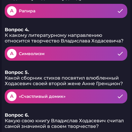
A
Рапира
Вопрос 4.
К какому литературному направлению
относится творчество Владислава Ходасевича?
A
Символизм
Вопрос 5.
Какой сборник стихов посвятил влюбленный
Ходасевич своей второй жене Анне Гренцион?
A
«Счастливый домик»
Вопрос 6.
Какую свою книгу Владислав Ходасевич считал
самой значимой в своем творчестве?