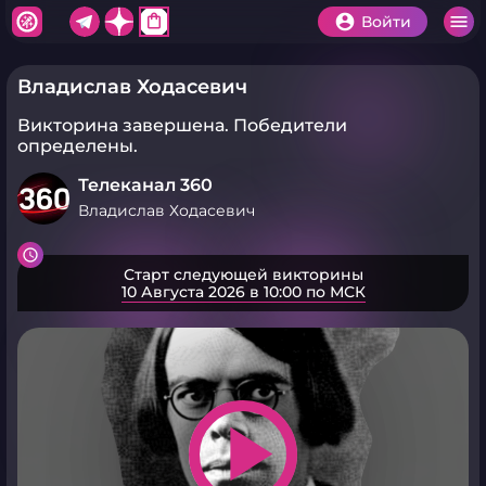
shopping_bag
Войти
Владислав Ходасевич
Викторина завершена.
Победители
определены.
Телеканал 360
Владислав Ходасевич
Старт следующей викторины
10 Августа 2026 в 10:00 по МСК
play_arrow