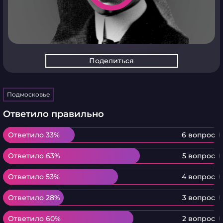
Поделиться
Подмосковье
Ответило правильно
Ответило 33%
Ответило 33%
6 вопрос
Ответило 63%
Ответило 63%
5 вопрос
Ответило 53%
Ответило 53%
4 вопрос
Ответило 28%
Ответило 28%
3 вопрос
Ответило 60%
Ответило 60%
2 вопрос