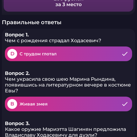
за 3 место
Правильные ответы
Вопрос 1.
Чем с рождения страдал Ходасевич?
D
С трудом глотал
Вопрос 2.
Чем украсила свою шею Марина Рындина,
появившись на литературном вечере в костюме
Евы?
B
Живая змея
Вопрос 3.
Какое оружие Мариэтта Шагинян предложила
Владиславу Ходасевичу для дуэли?