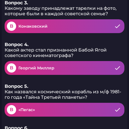
Вопрос 3.
Какому заводу принадлежат тарелки на фото,
которые были в каждой советской семье?
B
Конаковский
Вопрос 4.
Какой актер стал признанной Бабой Ягой
советского кинематографа?
B
Георгий Милляр
Вопрос 5.
Как назвался космический корабль из м/ф 1981-
го года «Тайна Третьей планеты»?
B
«Пегас»
Вопрос 6.