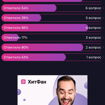
Ответило 54%
Ответило 54%
6 вопрос
Ответило 39%
Ответило 39%
5 вопрос
Ответило 85%
Ответило 85%
4 вопрос
Ответило 17%
Ответило 17%
3 вопрос
Ответило 80%
Ответило 80%
2 вопрос
Ответило 63%
Ответило 63%
1 вопрос