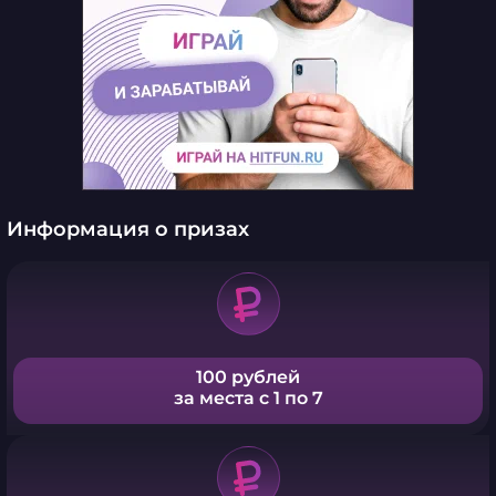
Информация о призах
100 рублей
за места с 1 по 7