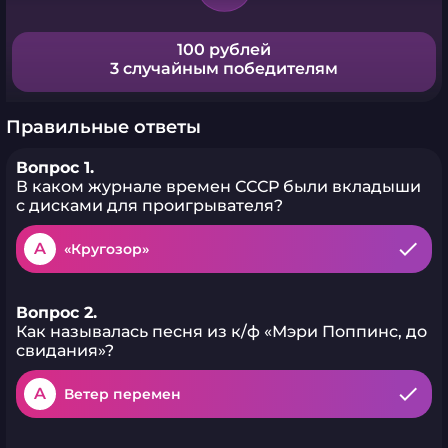
100 рублей
3 случайным победителям
Правильные ответы
Вопрос 1.
В каком журнале времен СССР были вкладыши
с дисками для проигрывателя?
A
«Кругозор»
Вопрос 2.
Как называлась песня из к/ф «Мэри Поппинс, до
свидания»?
A
Ветер перемен