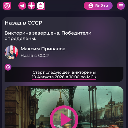
shopping_bag
Войти
Назад в СССР
Викторина завершена.
Победители
определены.
Максим Привалов
Назад в СССР
Старт следующей викторины
10 Августа 2026 в 10:00 по МСК
play_arrow