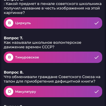
: Какой предмет в пенале советского школьника
получил название в честь изображения на этой
картинке?
B
Циркуль
Вопрос 7.
Как называли школьное волонтерское
движение времен СССР?
B
Тимуровское
Вопрос 8.
Что обменивали граждане Советского Союза на
талон для приобретения дефицитной книги?
D
Макулатуру