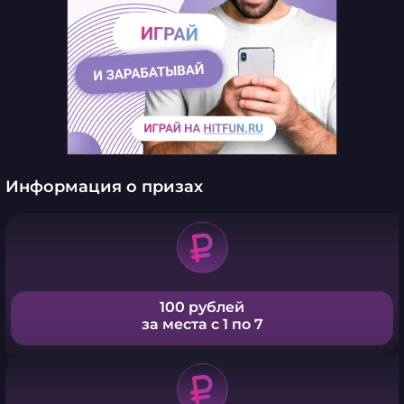
Информация о призах
100 рублей
за места с 1 по 7