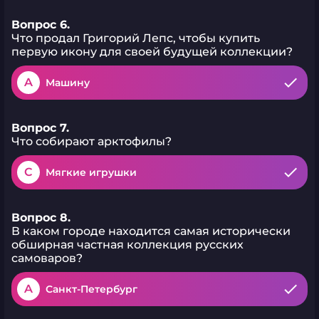
Вопрос 6.
Что продал Григорий Лепс, чтобы купить
первую икону для своей будущей коллекции?
A
Машину
Вопрос 7.
Что собирают арктофилы?
C
Мягкие игрушки
Вопрос 8.
В каком городе находится самая исторически
обширная частная коллекция русских
самоваров?
A
Санкт-Петербург