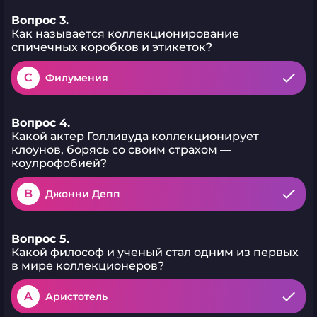
Вопрос 3.
Как называется коллекционирование
спичечных коробков и этикеток?
C
Филумения
Вопрос 4.
Какой актер Голливуда коллекционирует
клоунов, борясь со своим страхом —
коулрофобией?
B
Джонни Депп
Вопрос 5.
Какой философ и ученый стал одним из первых
в мире коллекционеров?
A
Аристотель