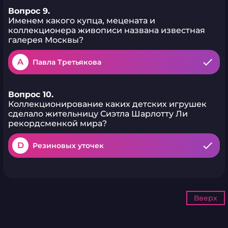
Вопрос 9.
Именем какого купца, мецената и
коллекционера живописи названа известная
галерея Москвы?
A
Павла Третьякова
Вопрос 10.
Коллекционирование каких детских игрушек
сделало жительницу Сиэтла Шарлотту Ли
рекордсменкой мира?
D
Резиновых уточек
Вверх