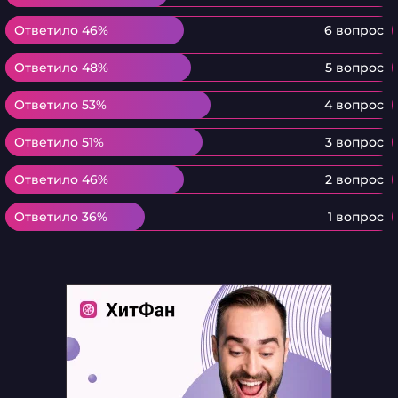
Ответило 46%
Ответило 46%
6 вопрос
Ответило 48%
Ответило 48%
5 вопрос
Ответило 53%
Ответило 53%
4 вопрос
Ответило 51%
Ответило 51%
3 вопрос
Ответило 46%
Ответило 46%
2 вопрос
Ответило 36%
Ответило 36%
1 вопрос