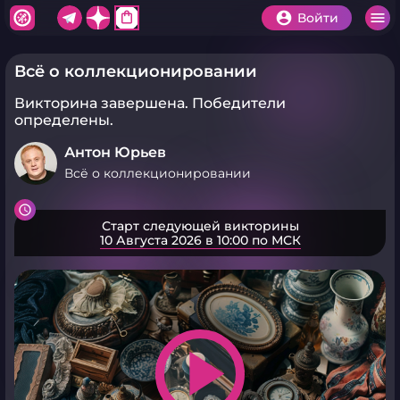
shopping_bag
Войти
Всё о коллекционировании
Викторина завершена.
Победители
определены.
Антон Юрьев
Всё о коллекционировании
Старт следующей викторины
10 Августа 2026 в 10:00 по МСК
play_arrow