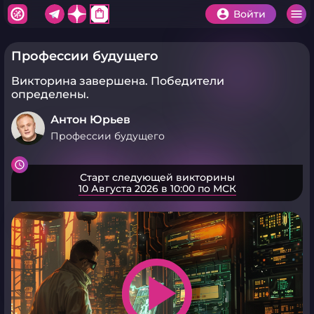
shopping_bag
Войти
Профессии будущего
Викторина завершена.
Победители
определены.
Антон Юрьев
Профессии будущего
Старт следующей викторины
10 Августа 2026 в 10:00 по МСК
play_arrow