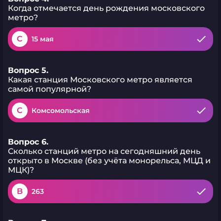
Когда отмечается день рождения московского
метро?
C
15 мая
Вопрос 5.
Какая станция Московского метро является
самой популярной?
C
Комсомольская
Вопрос 6.
Сколько станций метро на сегодняшний день
открыто в Москве (без учёта монорельса, МЦД и
МЦК)?
B
263