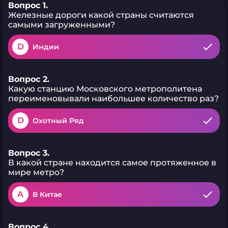
Вопрос 1.
Железные дороги какой страны считаются
самыми загруженными?
D
Индии
Вопрос 2.
Какую станцию Московского метрополитена
переименовывали наибольшее количество раз?
D
Охотный Ряд
Вопрос 3.
В какой стране находится самое протяженное в
мире метро?
A
В Китае
Вопрос 4.