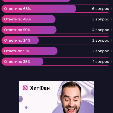
Ответило 68%
Ответило 68%
6 вопрос
Ответило 49%
Ответило 49%
5 вопрос
Ответило 50%
Ответило 50%
4 вопрос
Ответило 34%
Ответило 34%
3 вопрос
Ответило 51%
Ответило 51%
2 вопрос
Ответило 38%
Ответило 38%
1 вопрос