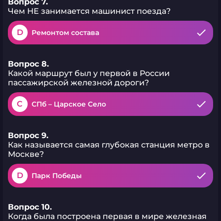
Вопрос 7.
Чем НЕ занимается машинист поезда?
D
Ремонтом состава
Вопрос 8.
Какой маршрут был у первой в России
пассажирской железной дороги?
C
СПб – Царское Село
Вопрос 9.
Как называется самая глубокая станция метро в
Москве?
D
Парк Победы
Вопрос 10.
Когда была построена первая в мире железная