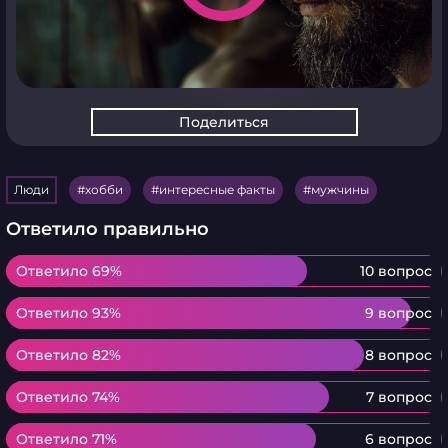
Поделиться
Люди
хобби
интересные факты
мужчины
Ответило правильно
Ответило 69%
Ответило 69%
10 вопрос
Ответило 93%
Ответило 93%
9 вопрос
Ответило 82%
Ответило 82%
8 вопрос
Ответило 74%
Ответило 74%
7 вопрос
Ответило 71%
Ответило 71%
6 вопрос