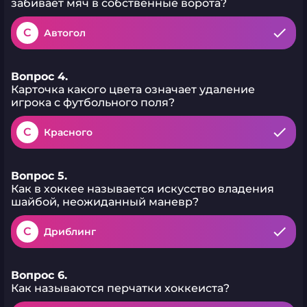
забивает мяч в собственные ворота?
C
Автогол
Вопрос 4.
Карточка какого цвета означает удаление
игрока с футбольного поля?
C
Красного
Вопрос 5.
Как в хоккее называется искусство владения
шайбой, неожиданный маневр?
C
Дриблинг
Вопрос 6.
Как называются перчатки хоккеиста?