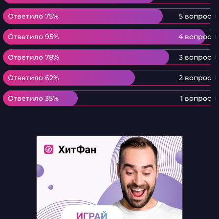
Ответило 75%
Ответило 75%
5 вопрос
Ответило 95%
Ответило 95%
4 вопрос
Ответило 78%
Ответило 78%
3 вопрос
Ответило 62%
Ответило 62%
2 вопрос
Ответило 35%
Ответило 35%
1 вопрос