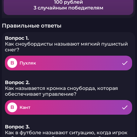
100 рублей
3 случайным победителям
Правильные ответы
Вопрос 1.
Как сноубордисты называют мягкий пушистый
снег?
B
Пухляк
Вопрос 2.
Как называется кромка сноуборда, которая
обеспечивает управление?
B
Кант
Вопрос 3.
Как в футболе называют ситуацию, когда игрок