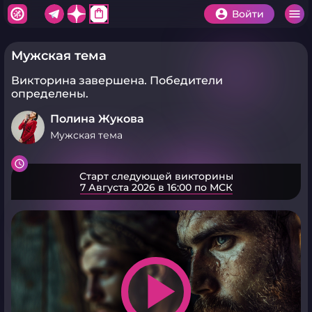
shopping_bag
Войти
Мужская тема
Викторина завершена.
Победители
определены.
Полина Жукова
Мужская тема
Старт следующей викторины
7 Августа 2026 в 16:00 по МСК
play_arrow