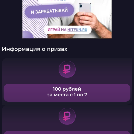
Информация о призах
100 рублей
за места с 1 по 7