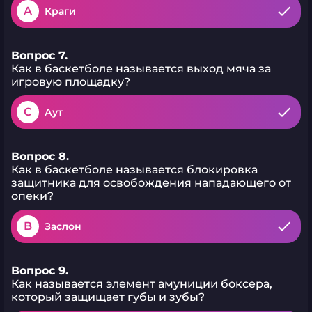
A
Краги
Вопрос 7.
Как в баскетболе называется выход мяча за
игровую площадку?
C
Аут
Вопрос 8.
Как в баскетболе называется блокировка
защитника для освобождения нападающего от
опеки?
B
Заслон
Вопрос 9.
Как называется элемент амуниции боксера,
который защищает губы и зубы?