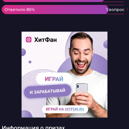
Ответило 85%
Ответило 85%
1 вопрос
Информация о призах