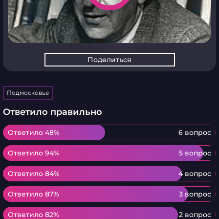
Поделиться
Подмосковье
Ответило правильно
Ответило 48%
Ответило 48%
6 вопрос
Ответило 94%
Ответило 94%
5 вопрос
Ответило 84%
Ответило 84%
4 вопрос
Ответило 87%
Ответило 87%
3 вопрос
Ответило 82%
Ответило 82%
2 вопрос