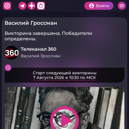
shopping_bag
Войти
Василий Гроссман
Викторина завершена.
Победители
определены.
Телеканал 360
Василий Гроссман
Старт следующей викторины
7 Августа 2026 в 10:30 по МСК
play_arrow