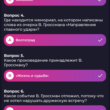
Вопрос 4.
Где находится мемориал, на котором написаны
слова из очерка В. Гроссмана «Направление
главного удара»?
A
Волгоград
Вопрос 5.
Какое произведение принадлежит В.
Гроссману?
B
«Жизнь и судьба»
Вопрос 6.
Какое событие В. Гроссман отложил, потому что
не хотел нарушать дружескую встречу?